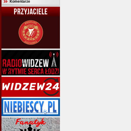
Komentarze
PRZYJACIELE