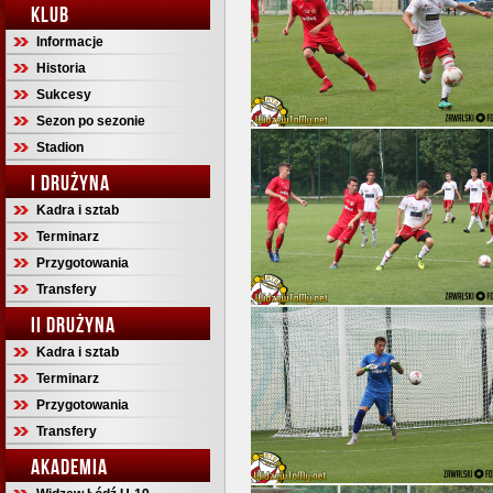
KLUB
Informacje
Historia
Sukcesy
Sezon po sezonie
Stadion
I DRUŻYNA
Kadra i sztab
Terminarz
Przygotowania
Transfery
II DRUŻYNA
Kadra i sztab
Terminarz
Przygotowania
Transfery
AKADEMIA