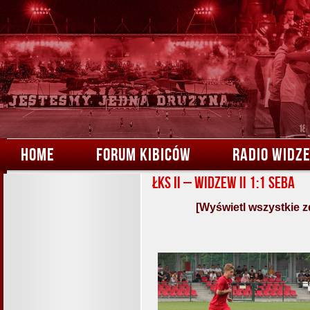
HOME
FORUM KIBICÓW
RADIO WIDZ
ŁKS II – Widzew II 1:1 Seba
[Wyświetl wszystkie z