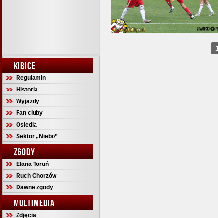
KIBICE
Regulamin
Historia
Wyjazdy
Fan cluby
Osiedla
Sektor „Niebo”
ZGODY
Elana Toruń
Ruch Chorzów
Dawne zgody
MULTIMEDIA
Zdjęcia