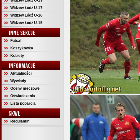
Widzew Łódź U-19
Widzew Łódź U-17
Widzew Łódź U-16
Widzew Łódź U-15
INNE SEKCJE
Futsal
Koszykówka
Kobiety
INFORMACJE
Aktualności
Wywiady
Oceny meczowe
Oświadczenia
Lista poparcia
SKWŁ
Regulamin