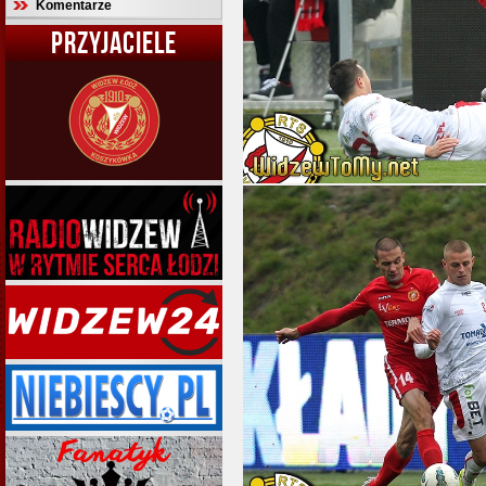
Komentarze
PRZYJACIELE