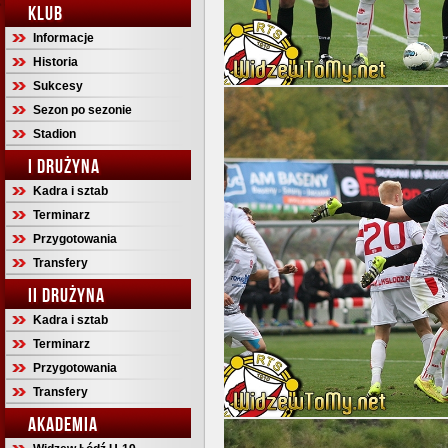
KLUB
Informacje
Historia
Sukcesy
Sezon po sezonie
Stadion
I DRUŻYNA
Kadra i sztab
Terminarz
Przygotowania
Transfery
II DRUŻYNA
Kadra i sztab
Terminarz
Przygotowania
Transfery
AKADEMIA