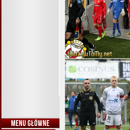
MENU GŁÓWNE