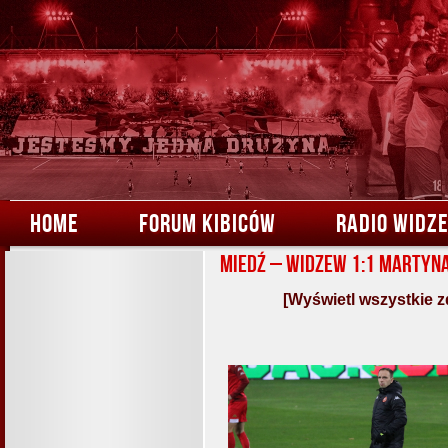
HOME
FORUM KIBICÓW
RADIO WIDZ
Miedź – Widzew 1:1 Martyn
[Wyświetl wszystkie z