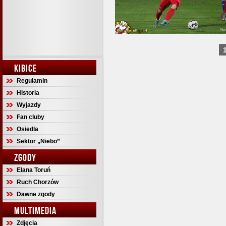
KIBICE
Regulamin
Historia
Wyjazdy
Fan cluby
Osiedla
Sektor „Niebo”
ZGODY
Elana Toruń
Ruch Chorzów
Dawne zgody
MULTIMEDIA
Zdjęcia