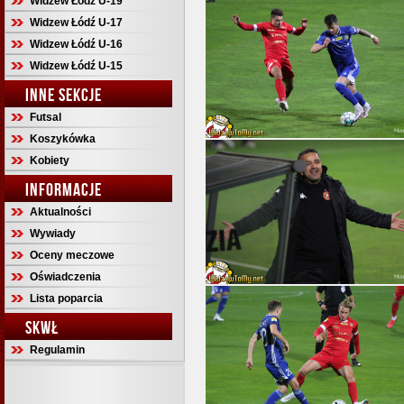
Widzew Łódź U-19
Widzew Łódź U-17
Widzew Łódź U-16
Widzew Łódź U-15
INNE SEKCJE
Futsal
Koszykówka
Kobiety
INFORMACJE
Aktualności
Wywiady
Oceny meczowe
Oświadczenia
Lista poparcia
SKWŁ
Regulamin