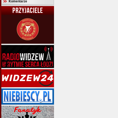
Komentarze
PRZYJACIELE