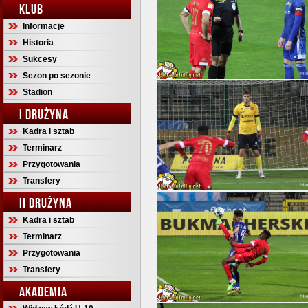
KLUB
Informacje
Historia
Sukcesy
Sezon po sezonie
Stadion
I DRUŻYNA
Kadra i sztab
Terminarz
Przygotowania
Transfery
II DRUŻYNA
Kadra i sztab
Terminarz
Przygotowania
Transfery
AKADEMIA