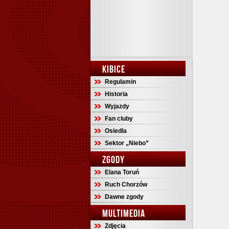
KIBICE
Regulamin
Historia
Wyjazdy
Fan cluby
Osiedla
Sektor „Niebo”
ZGODY
Elana Toruń
Ruch Chorzów
Dawne zgody
MULTIMEDIA
Zdjęcia