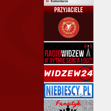
Komentarze
PRZYJACIELE