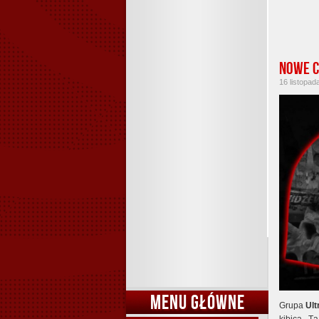
Nowe c
16 listopad
MENU GŁÓWNE
Grupa
Ul