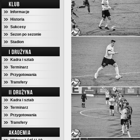
KLUB
Informacje
Historia
Sukcesy
Sezon po sezonie
Stadion
I DRUŻYNA
Kadra i sztab
Terminarz
Przygotowania
Transfery
II DRUŻYNA
Kadra i sztab
Terminarz
Przygotowania
Transfery
AKADEMIA