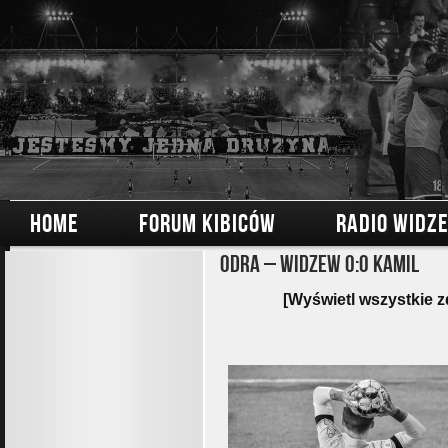
HOME
FORUM KIBICÓW
RADIO WIDZ
Odra – Widzew 0:0 Kamil
[Wyświetl wszystkie z