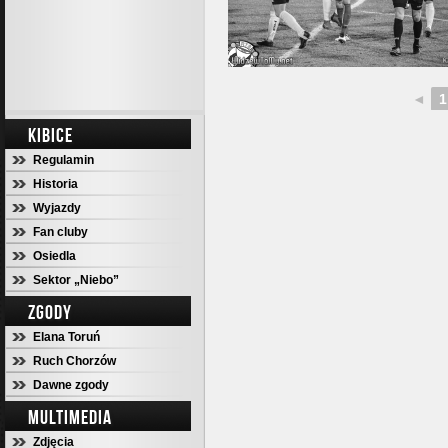
◄
1
KIBICE
Regulamin
Historia
Wyjazdy
Fan cluby
Osiedla
Sektor „Niebo”
ZGODY
Elana Toruń
Ruch Chorzów
Dawne zgody
MULTIMEDIA
Zdjęcia