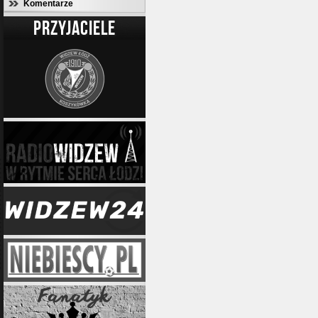
Komentarze
PRZYJACIELE