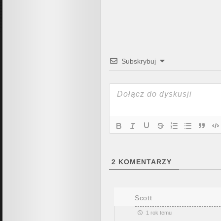
Subskrybuj
2
KOMENTARZY
Scott
1 rok temu