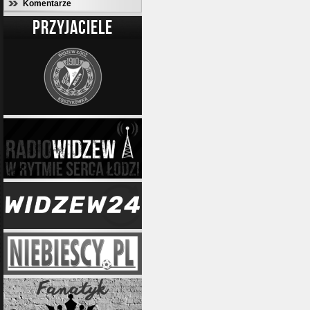
Komentarze
PRZYJACIELE