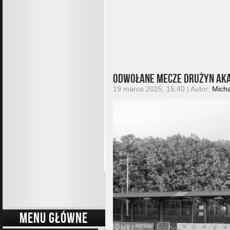
Odwołane mecze drużyn Ak
19 marca 2025, 15:40 | Autor:
Micha
MENU GŁÓWNE