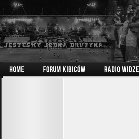
HOME
FORUM KIBICÓW
RADIO WIDZ