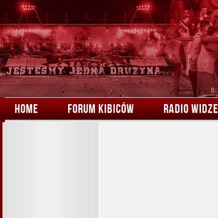
HOME
FORUM KIBICÓW
RADIO WIDZ