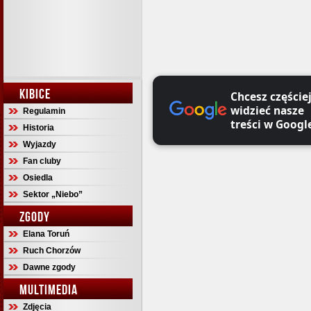
KIBICE
Chcesz częście
widzieć nasze
Regulamin
treści w Googl
Historia
Wyjazdy
Fan cluby
Osiedla
Sektor „Niebo”
ZGODY
Elana Toruń
Ruch Chorzów
Dawne zgody
MULTIMEDIA
Zdjęcia