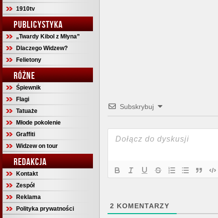
1910tv
PUBLICYSTYKA
„Twardy Kibol z Młyna”
Dlaczego Widzew?
Felietony
RÓŻNE
Śpiewnik
Flagi
Subskrybuj
Tatuaże
Młode pokolenie
Graffiti
Widzew on tour
REDAKCJA
Kontakt
Zespół
Reklama
2
KOMENTARZY
Polityka prywatności