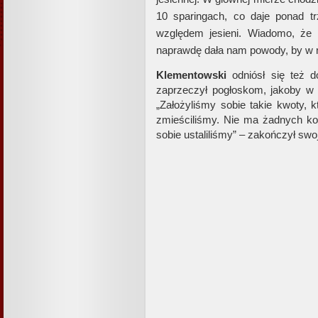
10 sparingach, co daje ponad 
względem jesieni. Wiadomo, że g
naprawdę dała nam powody, by w n
Klementowski
odniósł się też 
zaprzeczył pogłoskom, jakoby 
„Założyliśmy sobie takie kwoty, 
zmieściliśmy. Nie ma żadnych ko
sobie ustaliliśmy” – zakończył sw