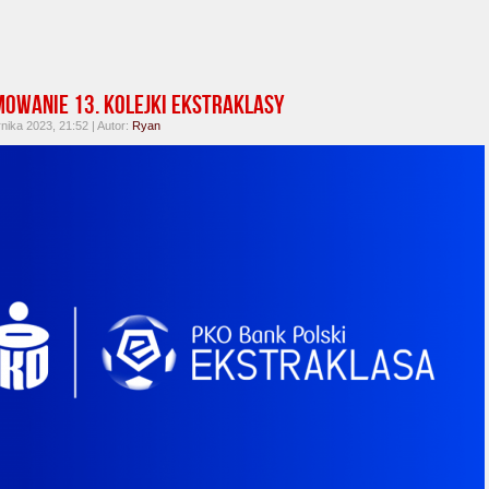
owanie 13. kolejki Ekstraklasy
nika 2023, 21:52 | Autor:
Ryan