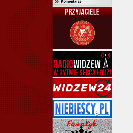
Komentarze
PRZYJACIELE