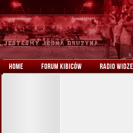
HOME
FORUM KIBICÓW
RADIO WIDZ