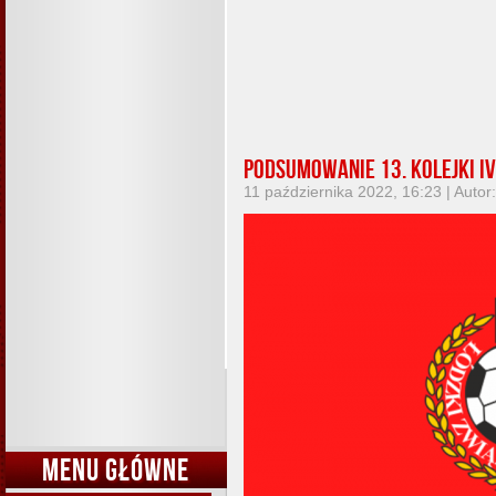
Podsumowanie 13. kolejki IV 
11 października 2022, 16:23 | Autor
MENU GŁÓWNE