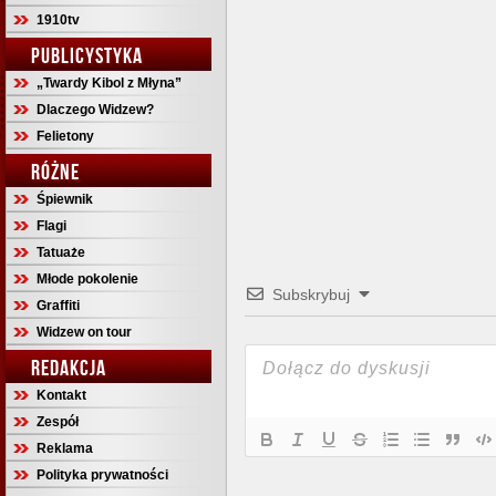
1910tv
PUBLICYSTYKA
„Twardy Kibol z Młyna”
Dlaczego Widzew?
Felietony
RÓŻNE
Śpiewnik
Flagi
Tatuaże
Młode pokolenie
Subskrybuj
Graffiti
Widzew on tour
REDAKCJA
Kontakt
Zespół
Reklama
Polityka prywatności