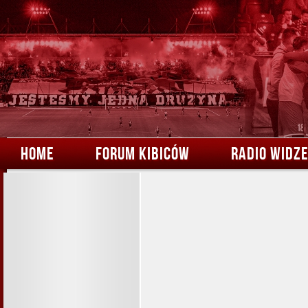
HOME
FORUM KIBICÓW
RADIO WIDZ