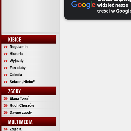
widzieć nasze
treści w Googl
KIBICE
Regulamin
Historia
Wyjazdy
Fan cluby
Osiedla
Sektor „Niebo”
ZGODY
Elana Toruń
Ruch Chorzów
Dawne zgody
MULTIMEDIA
Zdjęcia