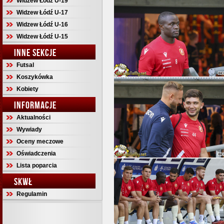
Widzew Łódź U-19
Widzew Łódź U-17
Widzew Łódź U-16
Widzew Łódź U-15
INNE SEKCJE
Futsal
Koszykówka
Kobiety
INFORMACJE
Aktualności
Wywiady
Oceny meczowe
Oświadczenia
Lista poparcia
SKWŁ
Regulamin