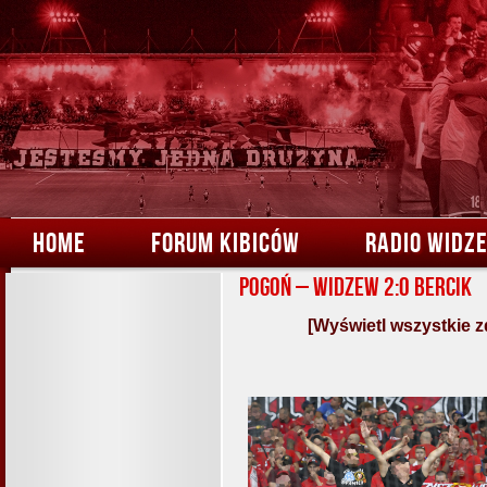
HOME
FORUM KIBICÓW
RADIO WIDZ
Pogoń – Widzew 2:0 Bercik
[Wyświetl wszystkie z