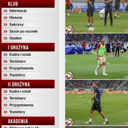
KLUB
Informacje
Historia
Sukcesy
Sezon po sezonie
Stadion
I DRUŻYNA
Kadra i sztab
Terminarz
Przygotowania
Transfery
II DRUŻYNA
Kadra i sztab
Terminarz
Przygotowania
Transfery
AKADEMIA