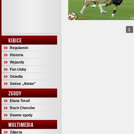
1
KIBICE
Regulamin
Historia
Wyjazdy
Fan cluby
Osiedla
Sektor „Niebo”
ZGODY
Elana Toruń
Ruch Chorzów
Dawne zgody
MULTIMEDIA
Zdjęcia