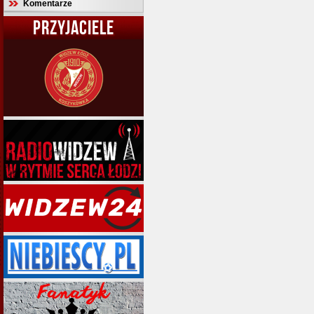
Komentarze
PRZYJACIELE