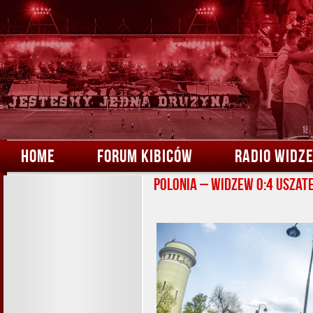
HOME
FORUM KIBICÓW
RADIO WIDZ
Polonia – Widzew 0:4 Uszat