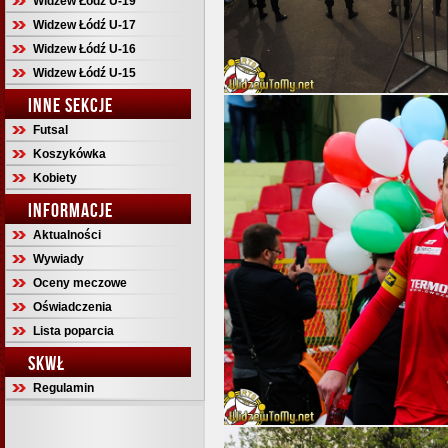
Widzew Łódź U-19
Widzew Łódź U-17
Widzew Łódź U-16
Widzew Łódź U-15
INNE SEKCJE
Futsal
Koszykówka
Kobiety
INFORMACJE
Aktualności
Wywiady
Oceny meczowe
Oświadczenia
Lista poparcia
SKWŁ
Regulamin