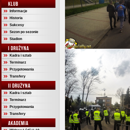
KLUB
Informacje
Historia
Sukcesy
Sezon po sezonie
Stadion
I DRUŻYNA
Kadra i sztab
Terminarz
Przygotowania
Transfery
II DRUŻYNA
Kadra i sztab
Terminarz
Przygotowania
Transfery
AKADEMIA