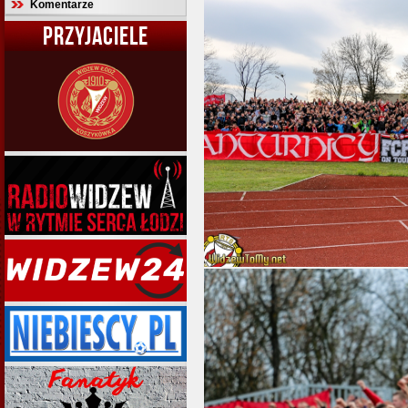
Komentarze
PRZYJACIELE