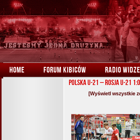
HOME
FORUM KIBICÓW
RADIO WIDZ
Polska U-21 – Rosja U-21 1:
[Wyświetl wszystkie z