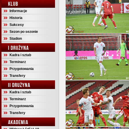
KLUB
Informacje
Historia
Sukcesy
Sezon po sezonie
Stadion
I DRUŻYNA
Kadra i sztab
Terminarz
Przygotowania
Transfery
II DRUŻYNA
Kadra i sztab
Terminarz
Przygotowania
Transfery
AKADEMIA