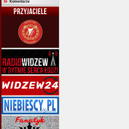
Komentarze
PRZYJACIELE