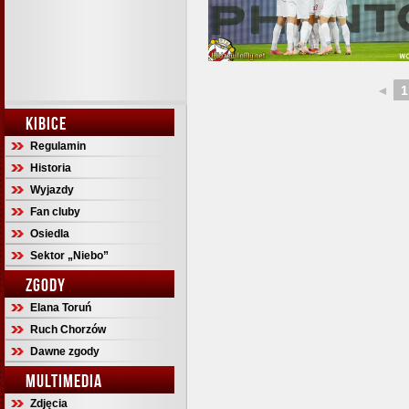
◄
1
KIBICE
Regulamin
Historia
Wyjazdy
Fan cluby
Osiedla
Sektor „Niebo”
ZGODY
Elana Toruń
Ruch Chorzów
Dawne zgody
MULTIMEDIA
Zdjęcia