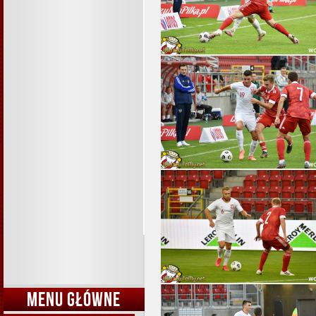
MENU GŁÓWNE