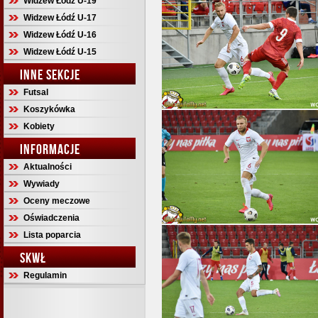
Widzew Łódź U-19
Widzew Łódź U-17
Widzew Łódź U-16
Widzew Łódź U-15
INNE SEKCJE
Futsal
Koszykówka
Kobiety
INFORMACJE
Aktualności
Wywiady
Oceny meczowe
Oświadczenia
Lista poparcia
SKWŁ
Regulamin