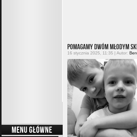
Pomagamy dwóm młodym ski
16 stycznia 2025, 11:35 | Autor:
Ber
MENU GŁÓWNE