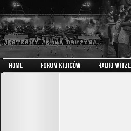
HOME
FORUM KIBICÓW
RADIO WIDZ