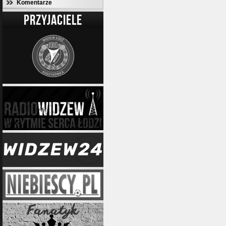
Komentarze
PRZYJACIELE