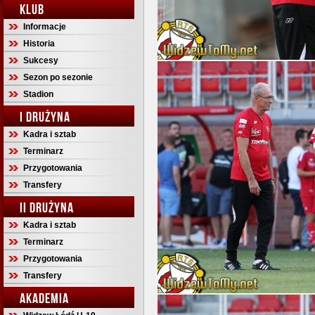
KLUB
Informacje
Historia
Sukcesy
Sezon po sezonie
Stadion
I DRUŻYNA
Kadra i sztab
Terminarz
Przygotowania
Transfery
II DRUŻYNA
Kadra i sztab
Terminarz
Przygotowania
Transfery
AKADEMIA