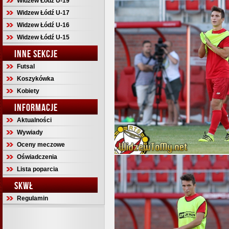
Widzew Łódź U-19
Widzew Łódź U-17
Widzew Łódź U-16
Widzew Łódź U-15
INNE SEKCJE
Futsal
Koszykówka
Kobiety
INFORMACJE
Aktualności
Wywiady
Oceny meczowe
Oświadczenia
Lista poparcia
SKWŁ
Regulamin