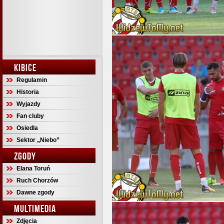
KIBICE
Regulamin
Historia
Wyjazdy
Fan cluby
Osiedla
Sektor „Niebo”
ZGODY
Elana Toruń
Ruch Chorzów
Dawne zgody
MULTIMEDIA
Zdjęcia