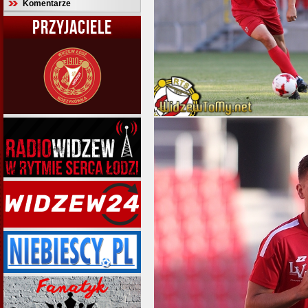
Komentarze
PRZYJACIELE