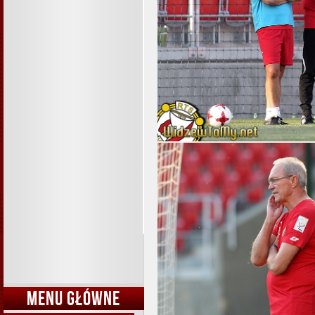
MENU GŁÓWNE