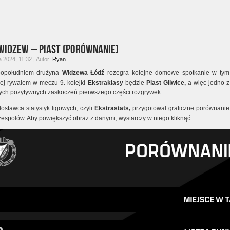
Widzew – Piast (porównanie)
 2024, 11:32 | Autor:
Ryan
opołudniem drużyna
Widzewa Łódź
rozegra kolejne domowe spotkanie w tym
Jej rywalem w meczu 9. kolejki
Ekstraklasy
będzie
Piast Gliwice,
a więc jedno z
ych pozytywnych zaskoczeń pierwszego części rozgrywek.
dostawca statystyk ligowych, czyli
Ekstrastats,
przygotował graficzne porównanie
zespołów. Aby powiększyć obraz z danymi, wystarczy w niego kliknąć: