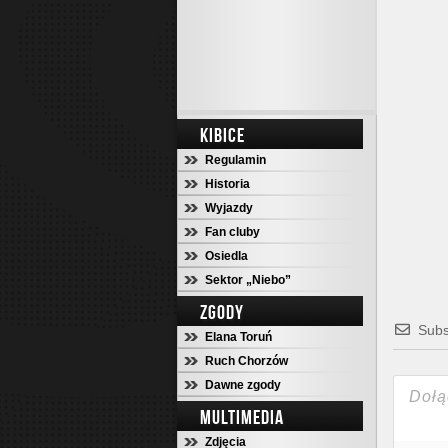
KIBICE
Regulamin
Historia
Wyjazdy
Fan cluby
Osiedla
Sektor „Niebo”
ZGODY
Subs
Elana Toruń
Ruch Chorzów
Dawne zgody
MULTIMEDIA
Zdjęcia