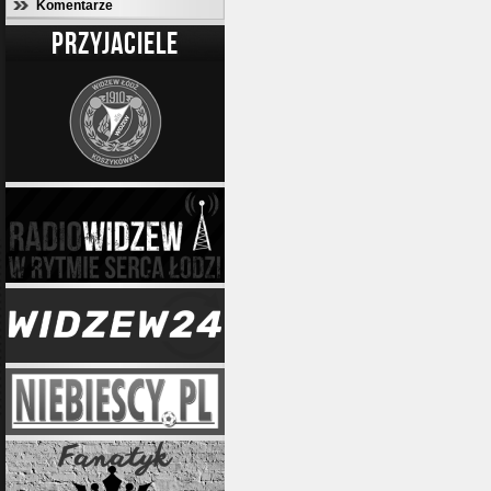
Komentarze
PRZYJACIELE