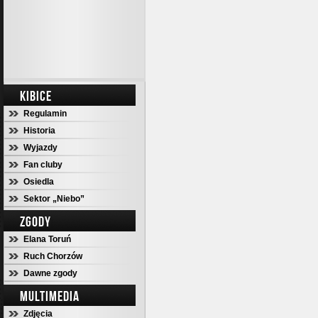
KIBICE
Regulamin
Historia
Wyjazdy
Fan cluby
Osiedla
Sektor „Niebo”
ZGODY
Elana Toruń
Ruch Chorzów
Dawne zgody
MULTIMEDIA
Zdjęcia