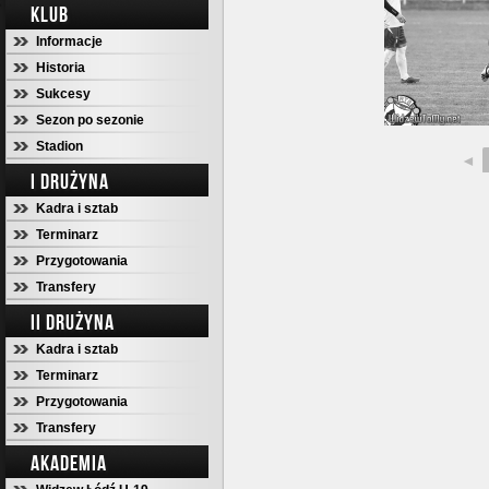
KLUB
Informacje
Historia
Sukcesy
Sezon po sezonie
Stadion
◄
I DRUŻYNA
Kadra i sztab
Terminarz
Przygotowania
Transfery
II DRUŻYNA
Kadra i sztab
Terminarz
Przygotowania
Transfery
AKADEMIA