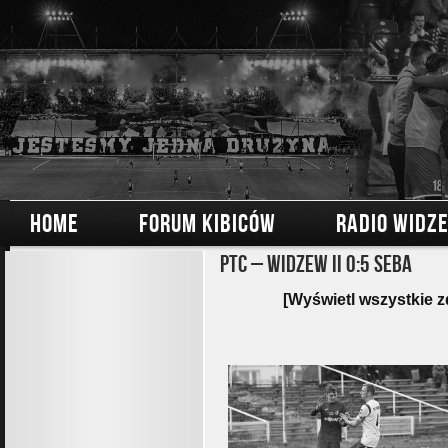
HOME
FORUM KIBICÓW
RADIO WIDZ
PTC – Widzew II 0:5 Seba
[Wyświetl wszystkie z