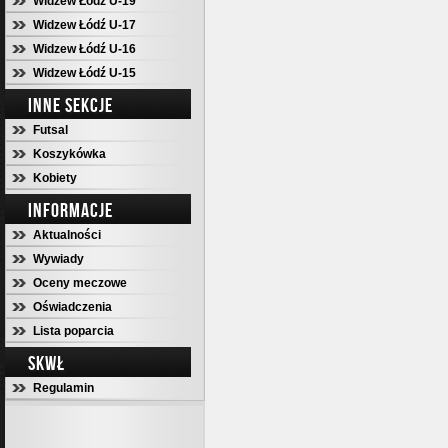
Widzew Łódź U-19
Widzew Łódź U-17
Widzew Łódź U-16
Widzew Łódź U-15
INNE SEKCJE
Futsal
Koszykówka
Kobiety
INFORMACJE
Aktualności
Wywiady
Oceny meczowe
Oświadczenia
Lista poparcia
SKWŁ
Regulamin