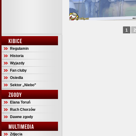
1
2
KIBICE
Regulamin
Historia
Wyjazdy
Fan cluby
Osiedla
Sektor „Niebo”
ZGODY
Elana Toruń
Ruch Chorzów
Dawne zgody
MULTIMEDIA
Zdjęcia