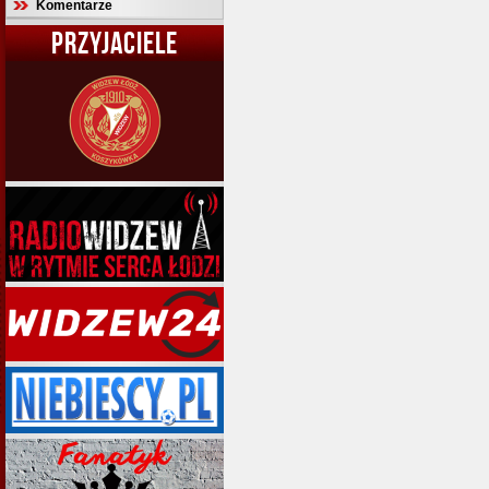
Komentarze
PRZYJACIELE