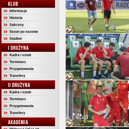
KLUB
Informacje
Historia
Sukcesy
Sezon po sezonie
Stadion
I DRUŻYNA
Kadra i sztab
Terminarz
Przygotowania
Transfery
II DRUŻYNA
Kadra i sztab
Terminarz
Przygotowania
Transfery
AKADEMIA