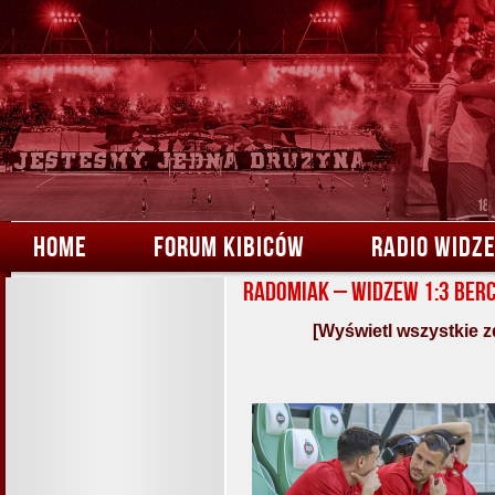
HOME
FORUM KIBICÓW
RADIO WIDZ
Radomiak – Widzew 1:3 Berc
[Wyświetl wszystkie z