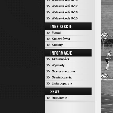
Widzew Łódź U-19
Widzew Łódź U-17
Widzew Łódź U-16
Widzew Łódź U-15
INNE SEKCJE
Futsal
Koszykówka
Kobiety
INFORMACJE
Aktualności
Wywiady
Oceny meczowe
Oświadczenia
Lista poparcia
SKWŁ
Regulamin