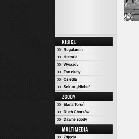
KIBICE
Regulamin
Historia
Wyjazdy
Fan cluby
Osiedla
Sektor „Niebo”
ZGODY
Elana Toruń
Ruch Chorzów
Dawne zgody
MULTIMEDIA
Zdjęcia