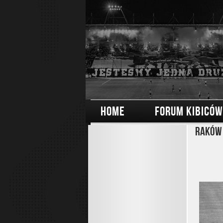
HOME
FORUM KIBICÓW
Raków 