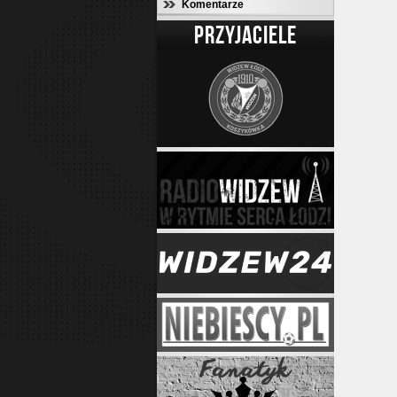
Komentarze
PRZYJACIELE