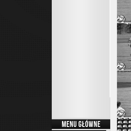
MENU GŁÓWNE