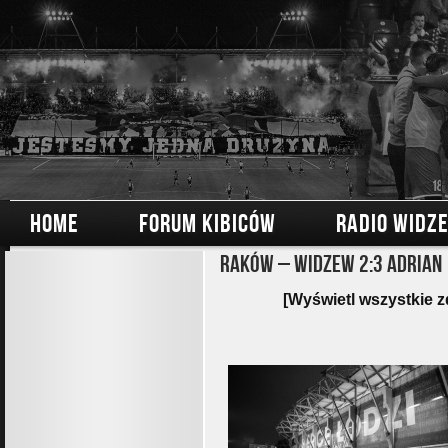
HOME
FORUM KIBICÓW
RADIO WIDZ
Raków – Widzew 2:3 Adrian
[Wyświetl wszystkie z