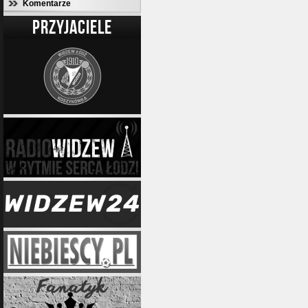
Komentarze
PRZYJACIELE