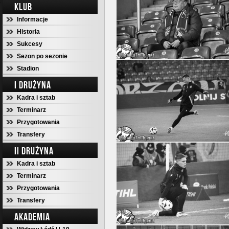
KLUB
Informacje
Historia
Sukcesy
Sezon po sezonie
Stadion
I DRUŻYNA
Kadra i sztab
Terminarz
Przygotowania
Transfery
II DRUŻYNA
Kadra i sztab
Terminarz
Przygotowania
Transfery
AKADEMIA