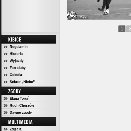
1
2
KIBICE
Regulamin
Historia
Wyjazdy
Fan cluby
Osiedla
Sektor „Niebo”
ZGODY
Elana Toruń
Ruch Chorzów
Dawne zgody
MULTIMEDIA
Zdjęcia