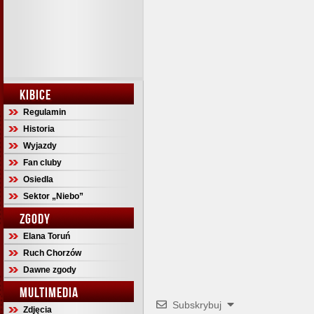
KIBICE
Regulamin
Historia
Wyjazdy
Fan cluby
Osiedla
Sektor „Niebo”
ZGODY
Elana Toruń
Ruch Chorzów
Dawne zgody
MULTIMEDIA
Subskrybuj
Zdjęcia