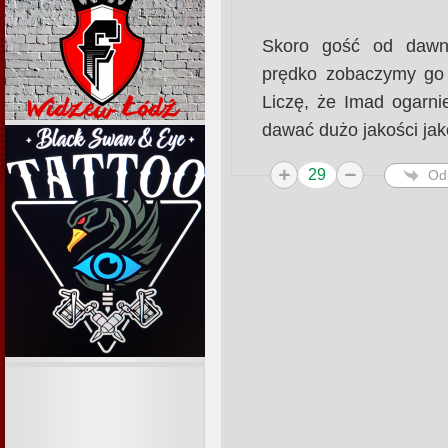
Skoro gość od dawna
prędko zobaczymy go 
Liczę, że Imad ogarnie
dawać dużo jakości jak
29
Od