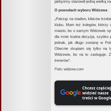
jakbyśmy stanowili jedną wielką rod
O powodach wyboru Widzewa
„Patrząc na stadion, kibiców trzeb
klubu. Mam też kolegów, którzy w
miasto, bo o samym Widzewie spor
dla mnie trudna decyzja, szybko 
jednak, jak długo zostanę w Pol
Obecnie skupiam się tylko na t
Widzewie, bo na to zasługuje. Z
trenerów”.
Foto: widzew.com
Chcesz częście
widzieć nasze
treści w Googl