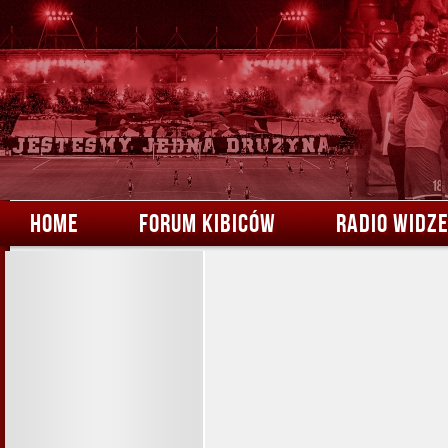
HOME
FORUM KIBICÓW
RADIO WIDZ