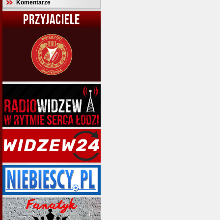
Komentarze
PRZYJACIELE