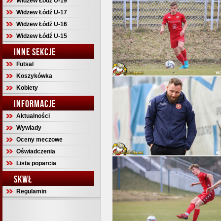
Widzew Łódź U-19
Widzew Łódź U-17
Widzew Łódź U-16
Widzew Łódź U-15
INNE SEKCJE
Futsal
Koszykówka
Kobiety
INFORMACJE
Aktualności
Wywiady
Oceny meczowe
Oświadczenia
Lista poparcia
SKWŁ
Regulamin