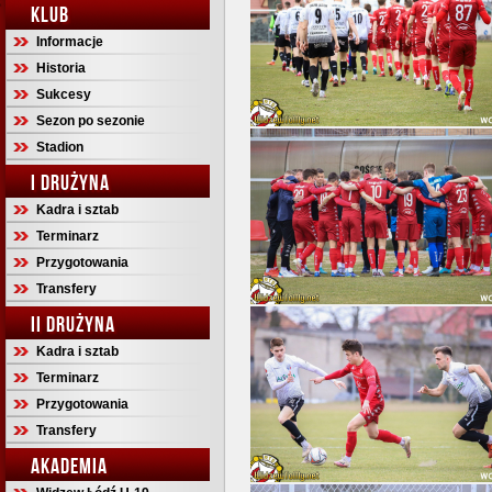
KLUB
Informacje
Historia
Sukcesy
Sezon po sezonie
Stadion
I DRUŻYNA
Kadra i sztab
Terminarz
Przygotowania
Transfery
II DRUŻYNA
Kadra i sztab
Terminarz
Przygotowania
Transfery
AKADEMIA