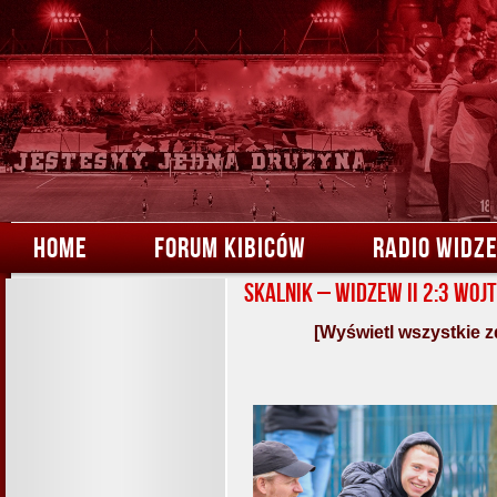
HOME
FORUM KIBICÓW
RADIO WIDZ
Skalnik – Widzew II 2:3 Woj
[Wyświetl wszystkie z