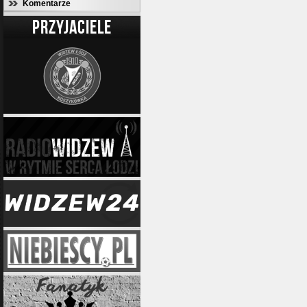
Komentarze
PRZYJACIELE