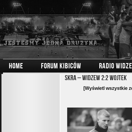
HOME
FORUM KIBICÓW
RADIO WIDZ
Skra – Widzew 2:2 Wojtek
[Wyświetl wszystkie z