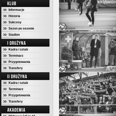
KLUB
Informacje
Historia
Sukcesy
Sezon po sezonie
Stadion
I DRUŻYNA
Kadra i sztab
Terminarz
Przygotowania
Transfery
II DRUŻYNA
Kadra i sztab
Terminarz
Przygotowania
Transfery
AKADEMIA