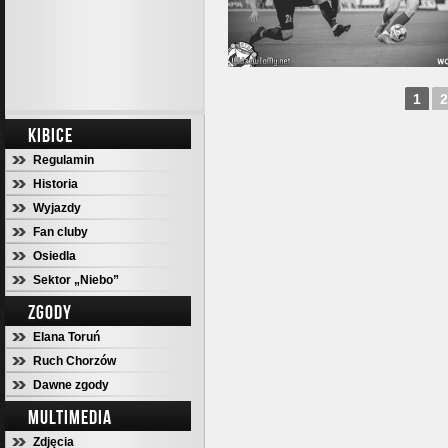
1
2
KIBICE
Regulamin
Historia
Wyjazdy
Fan cluby
Osiedla
Sektor „Niebo”
ZGODY
Elana Toruń
Ruch Chorzów
Dawne zgody
MULTIMEDIA
Zdjęcia