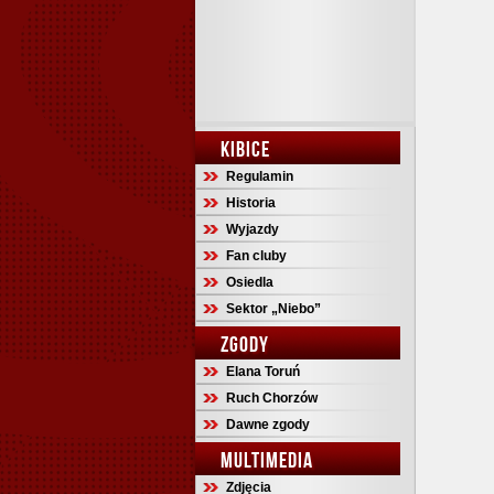
KIBICE
Regulamin
Historia
Wyjazdy
Fan cluby
Osiedla
Sektor „Niebo”
ZGODY
Elana Toruń
Ruch Chorzów
Dawne zgody
MULTIMEDIA
Zdjęcia