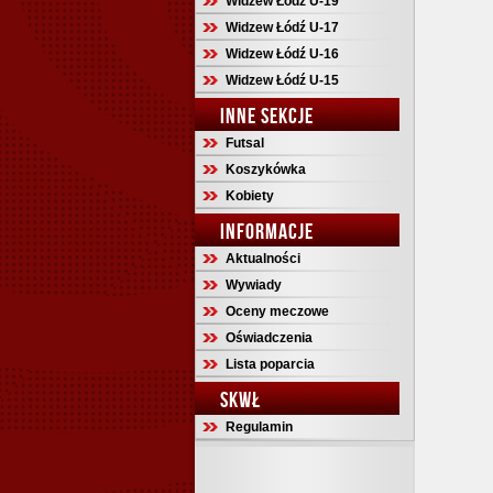
Widzew Łódź U-19
Widzew Łódź U-17
Widzew Łódź U-16
Widzew Łódź U-15
INNE SEKCJE
Futsal
Koszykówka
Kobiety
INFORMACJE
Aktualności
Wywiady
Oceny meczowe
Oświadczenia
Lista poparcia
SKWŁ
Regulamin