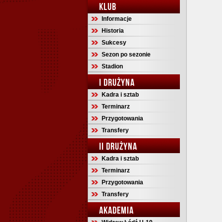
KLUB
Informacje
Historia
Sukcesy
Sezon po sezonie
Stadion
I DRUŻYNA
Kadra i sztab
Terminarz
Przygotowania
Transfery
II DRUŻYNA
Kadra i sztab
Terminarz
Przygotowania
Transfery
AKADEMIA