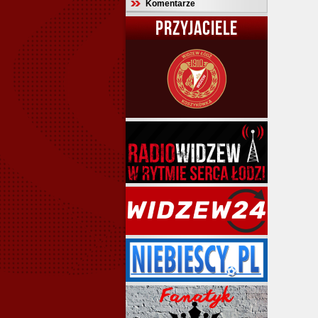
Komentarze
PRZYJACIELE