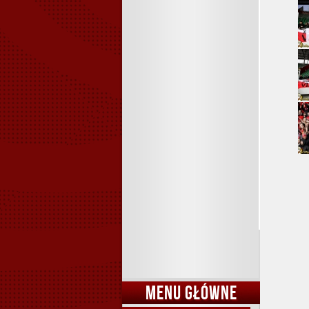
MENU GŁÓWNE