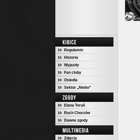
KIBICE
Regulamin
Historia
Wyjazdy
Fan cluby
Osiedla
Sektor „Niebo”
ZGODY
Elana Toruń
Ruch Chorzów
Dawne zgody
MULTIMEDIA
Zdjęcia