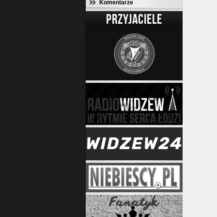
Komentarze
PRZYJACIELE