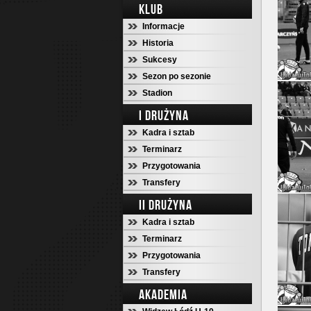
KLUB
Informacje
Historia
Sukcesy
Sezon po sezonie
Stadion
I DRUŻYNA
Kadra i sztab
Terminarz
Przygotowania
Transfery
II DRUŻYNA
Kadra i sztab
Terminarz
Przygotowania
Transfery
AKADEMIA