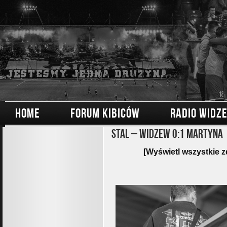
HOME
FORUM KIBICÓW
RADIO WIDZ
Stal – Widzew 0:1 Martyna
[Wyświetl wszystkie z