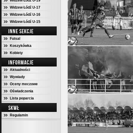
Widzew Łódź U-19
Widzew Łódź U-17
Widzew Łódź U-16
Widzew Łódź U-15
INNE SEKCJE
Futsal
Koszykówka
Kobiety
INFORMACJE
Aktualności
Wywiady
Oceny meczowe
Oświadczenia
Lista poparcia
SKWŁ
Regulamin