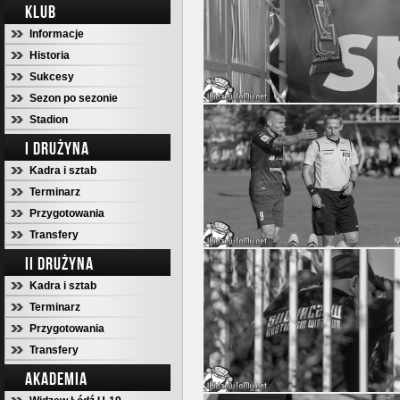
KLUB
Informacje
Historia
Sukcesy
Sezon po sezonie
Stadion
I DRUŻYNA
Kadra i sztab
Terminarz
Przygotowania
Transfery
II DRUŻYNA
Kadra i sztab
Terminarz
Przygotowania
Transfery
AKADEMIA