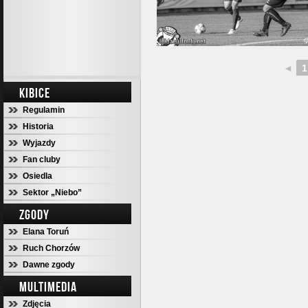
◄
1
KIBICE
Regulamin
Historia
Wyjazdy
Fan cluby
Osiedla
Sektor „Niebo”
ZGODY
Elana Toruń
Ruch Chorzów
Dawne zgody
MULTIMEDIA
Zdjęcia