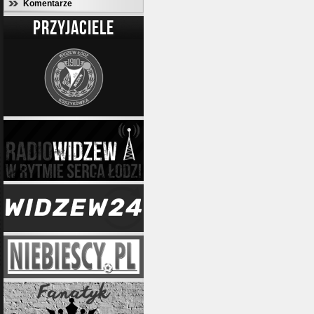
Komentarze
PRZYJACIELE