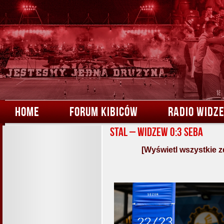
HOME
FORUM KIBICÓW
RADIO WIDZ
Stal – Widzew 0:3 Seba
[Wyświetl wszystkie z