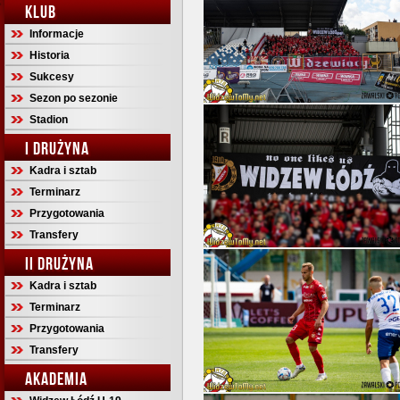
KLUB
Informacje
Historia
Sukcesy
Sezon po sezonie
Stadion
I DRUŻYNA
Kadra i sztab
Terminarz
Przygotowania
Transfery
II DRUŻYNA
Kadra i sztab
Terminarz
Przygotowania
Transfery
AKADEMIA