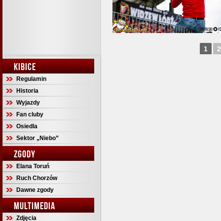
1
2
KIBICE
Regulamin
Historia
Wyjazdy
Fan cluby
Osiedla
Sektor „Niebo”
ZGODY
Elana Toruń
Ruch Chorzów
Dawne zgody
MULTIMEDIA
Zdjęcia