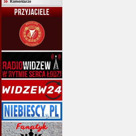
Komentarze
PRZYJACIELE