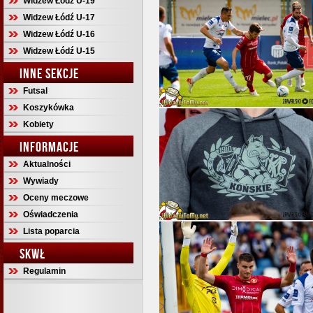
Widzew Łódź U-19
Widzew Łódź U-17
Widzew Łódź U-16
Widzew Łódź U-15
INNE SEKCJE
Futsal
Koszykówka
Kobiety
INFORMACJE
Aktualności
Wywiady
Oceny meczowe
Oświadczenia
Lista poparcia
SKWŁ
Regulamin