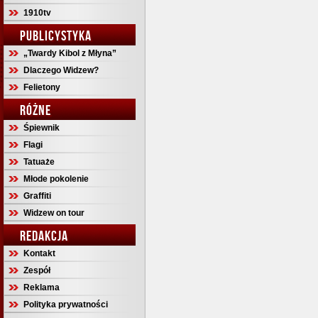
1910tv
PUBLICYSTYKA
„Twardy Kibol z Młyna”
Dlaczego Widzew?
Felietony
RÓŻNE
Śpiewnik
Flagi
Tatuaże
Młode pokolenie
Graffiti
Widzew on tour
REDAKCJA
Kontakt
Zespół
Reklama
Polityka prywatności