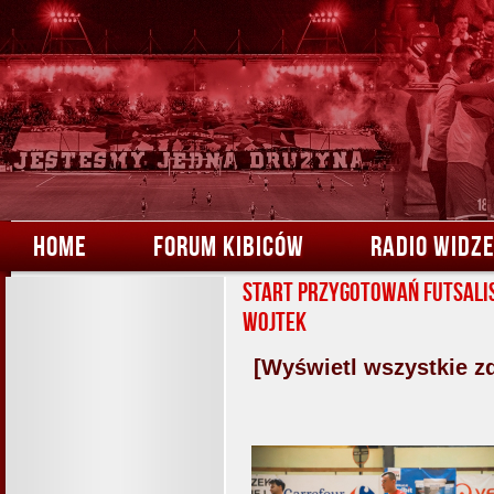
HOME
FORUM KIBICÓW
RADIO WIDZ
Start przygotowań futsali
Wojtek
[Wyświetl wszystkie z