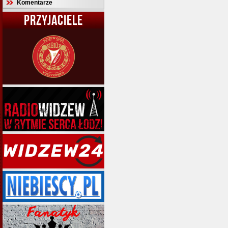
Komentarze
PRZYJACIELE