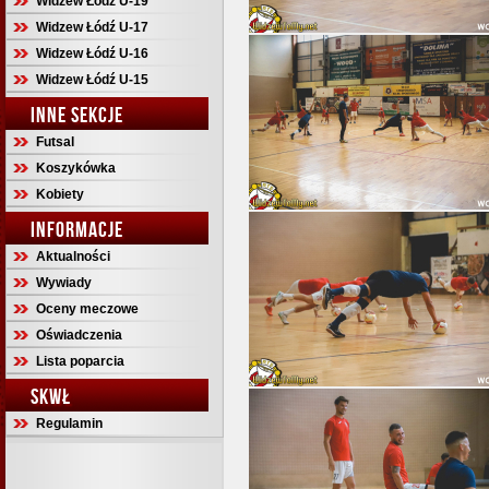
Widzew Łódź U-19
Widzew Łódź U-17
Widzew Łódź U-16
Widzew Łódź U-15
INNE SEKCJE
Futsal
Koszykówka
Kobiety
INFORMACJE
Aktualności
Wywiady
Oceny meczowe
Oświadczenia
Lista poparcia
SKWŁ
Regulamin