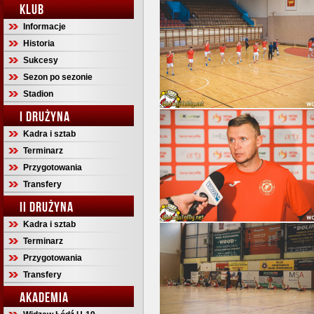
KLUB
Informacje
Historia
Sukcesy
Sezon po sezonie
Stadion
I DRUŻYNA
Kadra i sztab
Terminarz
Przygotowania
Transfery
II DRUŻYNA
Kadra i sztab
Terminarz
Przygotowania
Transfery
AKADEMIA