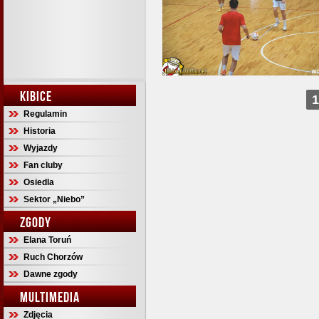
KIBICE
1
Regulamin
Historia
Wyjazdy
Fan cluby
Osiedla
Sektor „Niebo”
ZGODY
Elana Toruń
Ruch Chorzów
Dawne zgody
MULTIMEDIA
Zdjęcia