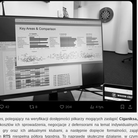
es, polegający na weryfikacji dostępności piłkarzy mogących zastąpić
Ciganiksa,
 kosztów ich sprowadzenia, negocjacje z defensorami na temat indywidualnych
gry oraz ich aktualnymi klubami, a następnie dopięcie formalności, zajął
om
RTS
niespełna półtora tygodnia. To naprawdę skuteczne działanie, w czym