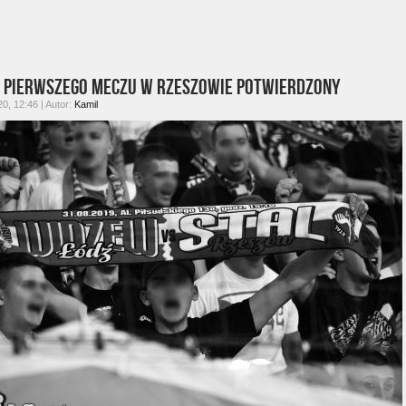
 pierwszego meczu w Rzeszowie potwierdzony
0, 12:46 | Autor:
Kamil