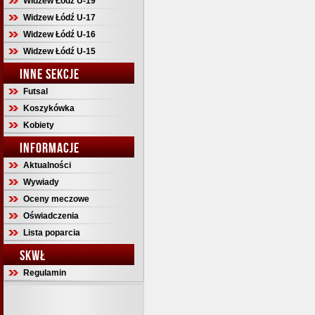
Widzew Łódź U-19
Widzew Łódź U-17
Widzew Łódź U-16
Widzew Łódź U-15
INNE SEKCJE
Futsal
Koszykówka
Kobiety
INFORMACJE
Aktualności
Wywiady
Oceny meczowe
Oświadczenia
Lista poparcia
SKWŁ
Regulamin