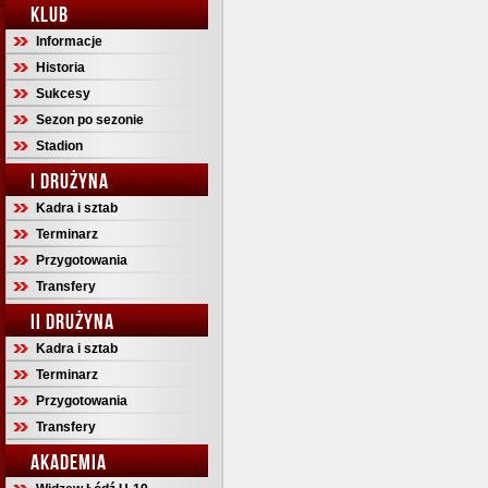
KLUB
Informacje
Historia
Sukcesy
Sezon po sezonie
Stadion
I DRUŻYNA
Kadra i sztab
Terminarz
Przygotowania
Transfery
II DRUŻYNA
Kadra i sztab
Terminarz
Przygotowania
Transfery
AKADEMIA