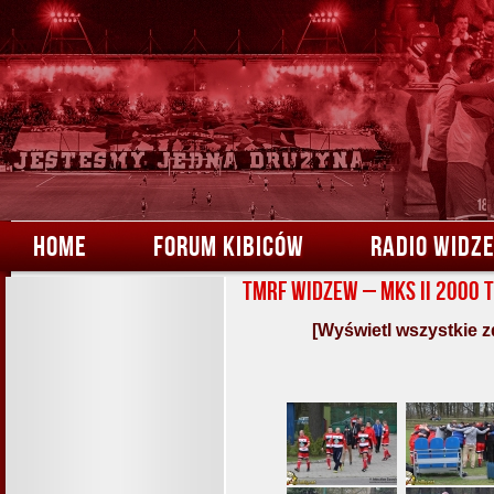
HOME
FORUM KIBICÓW
RADIO WIDZ
TMRF Widzew – MKS II 2000 T
[Wyświetl wszystkie z