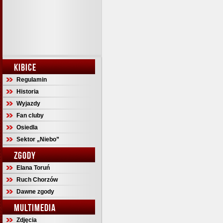
KIBICE
Regulamin
Historia
Wyjazdy
Fan cluby
Osiedla
Sektor „Niebo”
ZGODY
Elana Toruń
Ruch Chorzów
Dawne zgody
MULTIMEDIA
Zdjęcia