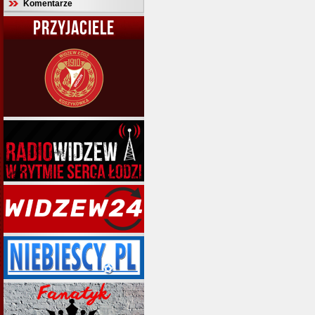
Komentarze
PRZYJACIELE