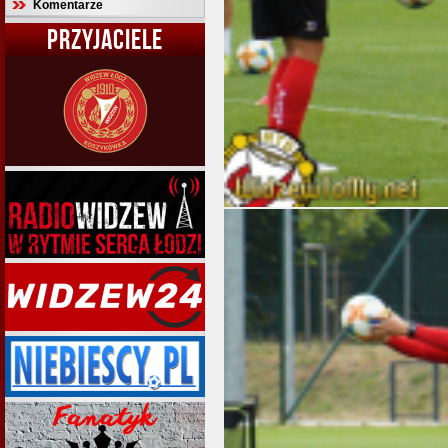
Komentarze
PRZYJACIELE