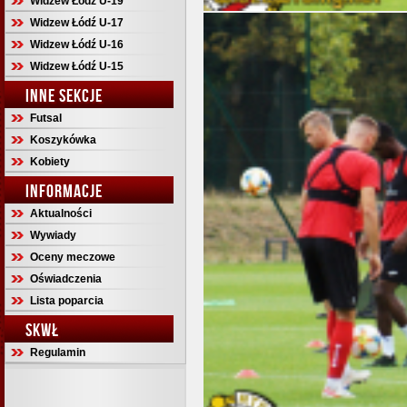
Widzew Łódź U-19
Widzew Łódź U-17
Widzew Łódź U-16
Widzew Łódź U-15
INNE SEKCJE
Futsal
Koszykówka
Kobiety
INFORMACJE
Aktualności
Wywiady
Oceny meczowe
Oświadczenia
Lista poparcia
SKWŁ
Regulamin