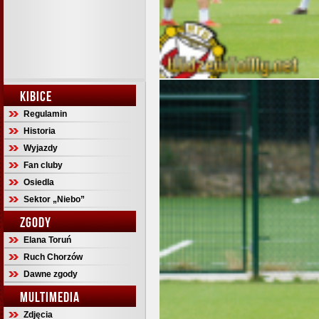
KIBICE
Regulamin
Historia
Wyjazdy
Fan cluby
Osiedla
Sektor „Niebo”
ZGODY
Elana Toruń
Ruch Chorzów
Dawne zgody
MULTIMEDIA
Zdjęcia