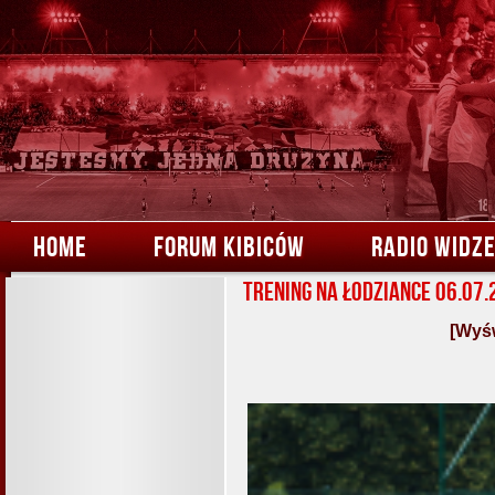
HOME
FORUM KIBICÓW
RADIO WIDZ
Trening na Łodziance 06.07
[Wyśw