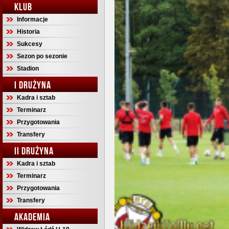
KLUB
Informacje
Historia
Sukcesy
Sezon po sezonie
Stadion
I DRUŻYNA
Kadra i sztab
Terminarz
Przygotowania
Transfery
II DRUŻYNA
Kadra i sztab
Terminarz
Przygotowania
Transfery
AKADEMIA