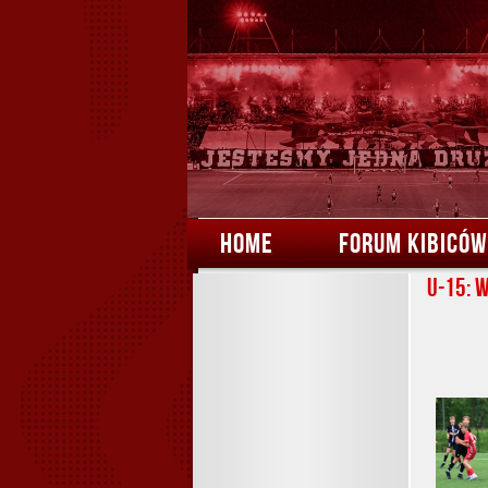
HOME
FORUM KIBICÓW
U-15: 