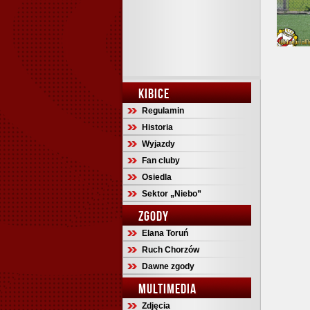
KIBICE
Regulamin
Historia
Wyjazdy
Fan cluby
Osiedla
Sektor „Niebo”
ZGODY
Elana Toruń
Ruch Chorzów
Dawne zgody
MULTIMEDIA
Zdjęcia