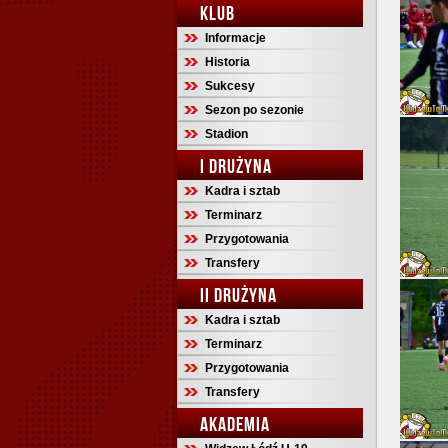
KLUB
Informacje
Historia
Sukcesy
Sezon po sezonie
Stadion
I DRUŻYNA
Kadra i sztab
Terminarz
Przygotowania
Transfery
II DRUŻYNA
Kadra i sztab
Terminarz
Przygotowania
Transfery
AKADEMIA