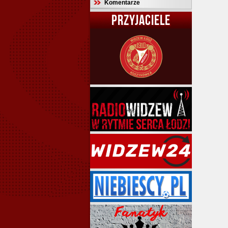
Komentarze
PRZYJACIELE