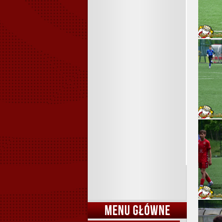
MENU GŁÓWNE