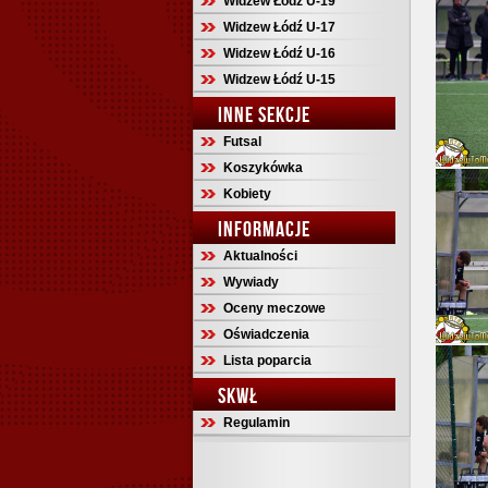
Widzew Łódź U-19
Widzew Łódź U-17
Widzew Łódź U-16
Widzew Łódź U-15
INNE SEKCJE
Futsal
Koszykówka
Kobiety
INFORMACJE
Aktualności
Wywiady
Oceny meczowe
Oświadczenia
Lista poparcia
SKWŁ
Regulamin