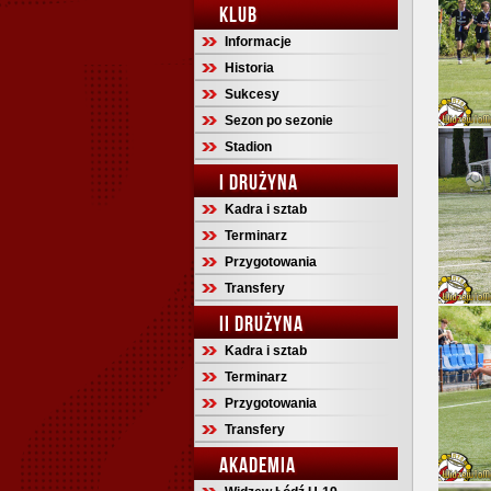
KLUB
Informacje
Historia
Sukcesy
Sezon po sezonie
Stadion
I DRUŻYNA
Kadra i sztab
Terminarz
Przygotowania
Transfery
II DRUŻYNA
Kadra i sztab
Terminarz
Przygotowania
Transfery
AKADEMIA