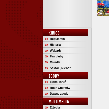
KIBICE
Regulamin
Historia
Wyjazdy
Fan cluby
Osiedla
Sektor „Niebo”
ZGODY
Elana Toruń
Ruch Chorzów
Dawne zgody
MULTIMEDIA
Zdjęcia