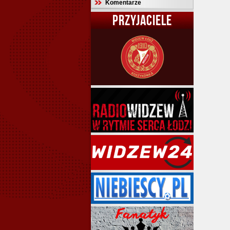
Komentarze
PRZYJACIELE