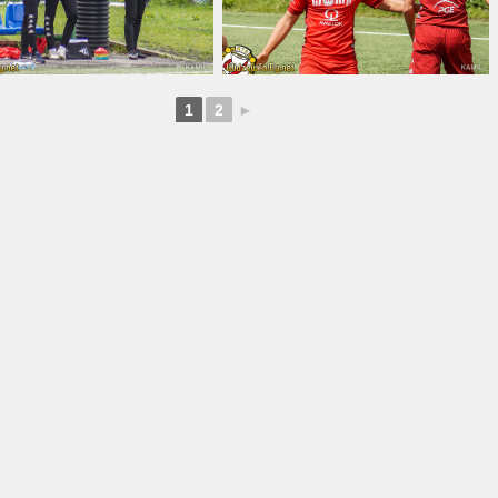
1
2
►