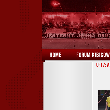
HOME
FORUM KIBICÓW
U-17: 