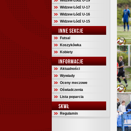
Widzew Łódź U-19
Widzew Łódź U-17
Widzew Łódź U-16
Widzew Łódź U-15
INNE SEKCJE
Futsal
Koszykówka
Kobiety
INFORMACJE
Aktualności
Wywiady
Oceny meczowe
Oświadczenia
Lista poparcia
SKWŁ
Regulamin