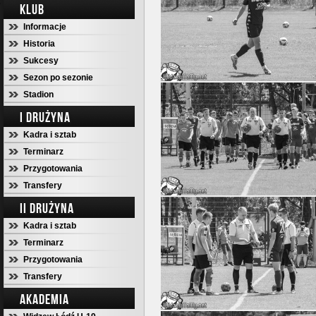
KLUB
Informacje
Historia
Sukcesy
Sezon po sezonie
Stadion
I DRUŻYNA
Kadra i sztab
Terminarz
Przygotowania
Transfery
II DRUŻYNA
Kadra i sztab
Terminarz
Przygotowania
Transfery
AKADEMIA