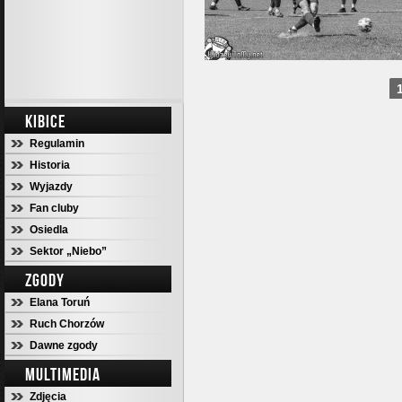
KIBICE
Regulamin
Historia
Wyjazdy
Fan cluby
Osiedla
Sektor „Niebo”
ZGODY
Elana Toruń
Ruch Chorzów
Dawne zgody
MULTIMEDIA
Zdjęcia