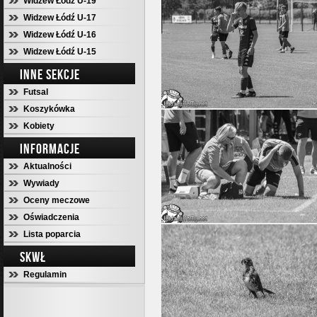
Widzew Łódź U-19
Widzew Łódź U-17
Widzew Łódź U-16
Widzew Łódź U-15
INNE SEKCJE
Futsal
Koszykówka
Kobiety
INFORMACJE
Aktualności
Wywiady
Oceny meczowe
Oświadczenia
Lista poparcia
SKWŁ
Regulamin