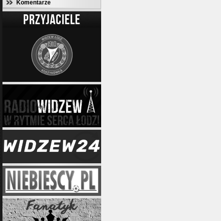
Komentarze
PRZYJACIELE