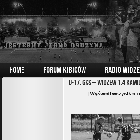
HOME
FORUM KIBICÓW
RADIO WIDZ
U-17: GKS – Widzew 1:4 Kami
[Wyświetl wszystkie z