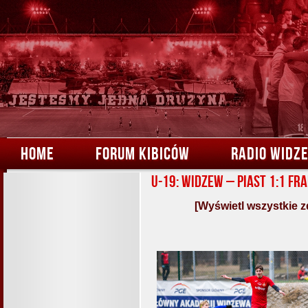
HOME
FORUM KIBICÓW
RADIO WIDZ
U-19: Widzew – Piast 1:1 Fr
[Wyświetl wszystkie z