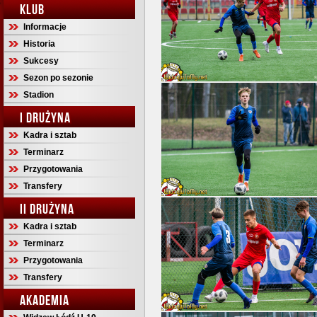
KLUB
Informacje
Historia
Sukcesy
Sezon po sezonie
Stadion
I DRUŻYNA
Kadra i sztab
Terminarz
Przygotowania
Transfery
II DRUŻYNA
Kadra i sztab
Terminarz
Przygotowania
Transfery
AKADEMIA