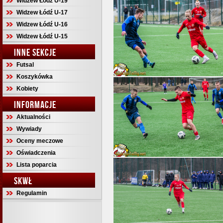
Widzew Łódź U-19
Widzew Łódź U-17
Widzew Łódź U-16
Widzew Łódź U-15
INNE SEKCJE
Futsal
Koszykówka
Kobiety
INFORMACJE
Aktualności
Wywiady
Oceny meczowe
Oświadczenia
Lista poparcia
SKWŁ
Regulamin