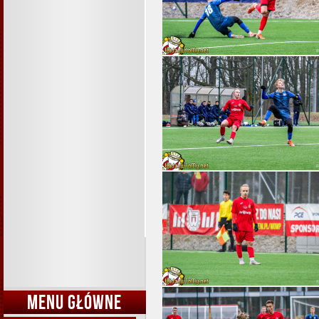
MENU GŁÓWNE