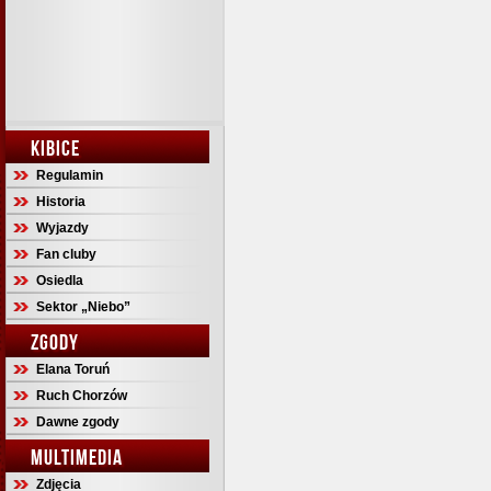
KIBICE
Regulamin
Historia
Wyjazdy
Fan cluby
Osiedla
Sektor „Niebo”
ZGODY
Elana Toruń
Ruch Chorzów
Dawne zgody
MULTIMEDIA
Zdjęcia