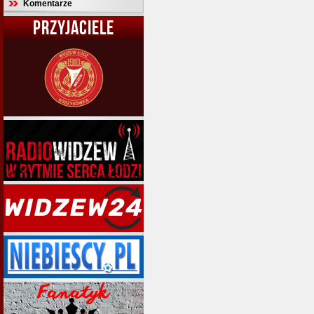
Komentarze
PRZYJACIELE