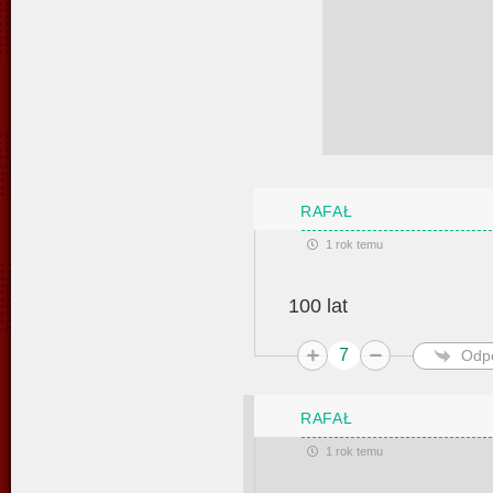
RAFAŁ
1 rok temu
100 lat
7
Odp
RAFAŁ
1 rok temu