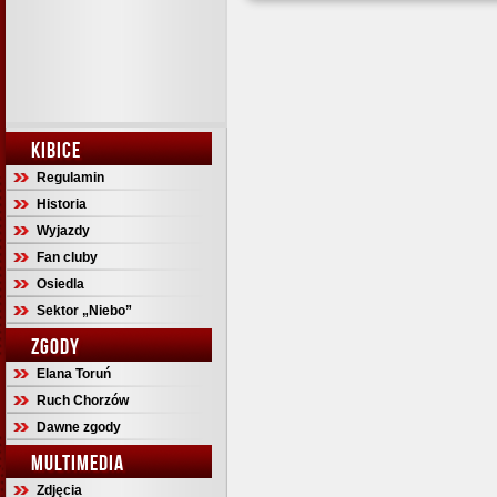
KIBICE
Regulamin
Historia
Wyjazdy
Fan cluby
Osiedla
Sektor „Niebo”
ZGODY
Elana Toruń
Ruch Chorzów
Dawne zgody
MULTIMEDIA
Zdjęcia