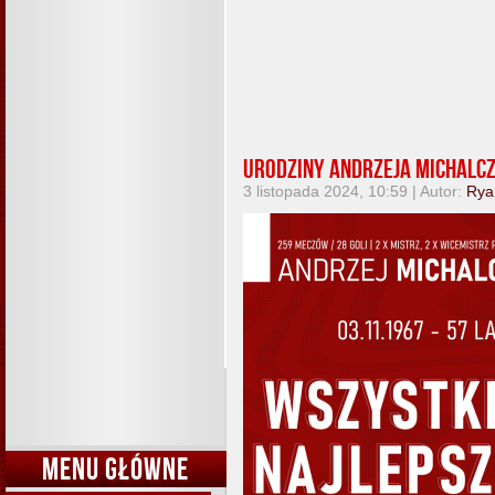
Urodziny Andrzeja Michalc
3 listopada 2024, 10:59 | Autor:
Rya
MENU GŁÓWNE