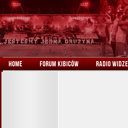
HOME
FORUM KIBICÓW
RADIO WIDZ