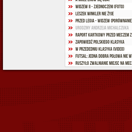
Widzew II - Zjednoczeni (foto)
Leszek Winkler nie żyje
Przed Legia - Widzew (porównanie
Urodziny Andrzeja Michalczuka
Raport kartkowy przed meczem z
Zapowiedź Polskiego Klasyka
W przededniu klasyka (video)
Futsal: Jedna dobra połowa nie 
Ruszyło zwalnianie miejsc na mec