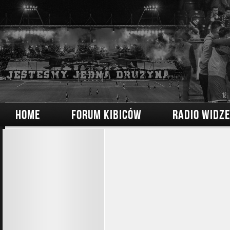
HOME
FORUM KIBICÓW
RADIO WIDZ