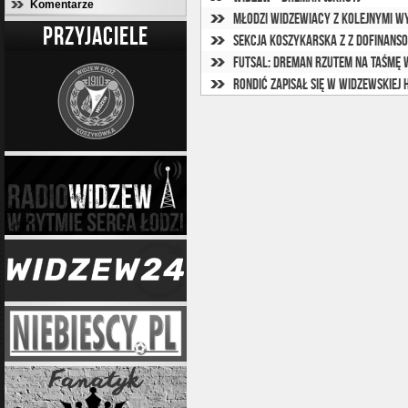
Komentarze
Młodzi widzewiacy z kolejnymi w
PRZYJACIELE
Futsal: Dreman rzutem na taśmę
Rondić zapisał się w widzewskiej h