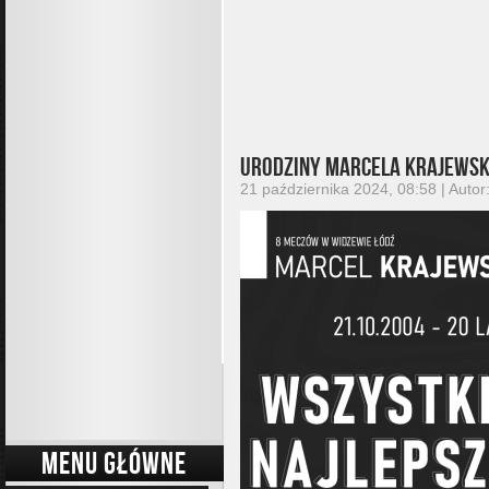
Urodziny Marcela Krajewsk
21 października 2024, 08:58 | Autor
MENU GŁÓWNE