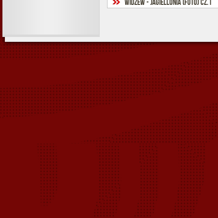
Widzew - Jagiellonia (foto) cz. I