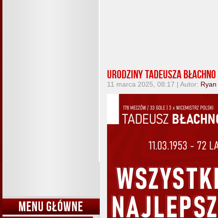
Urodziny Tadeusza Błachno 
11 marca 2025, 08:17 | Autor:
Ryan
MENU GŁÓWNE