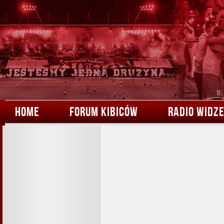
HOME
FORUM KIBICÓW
RADIO WIDZ