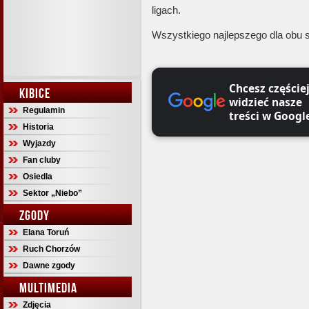
ligach.
Wszystkiego najlepszego dla obu 
Chcesz częście
KIBICE
widzieć nasze
Regulamin
treści w Googl
Historia
Wyjazdy
Fan cluby
Osiedla
Sektor „Niebo”
ZGODY
Elana Toruń
Ruch Chorzów
Dawne zgody
MULTIMEDIA
Zdjęcia