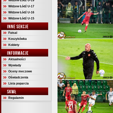
Widzew Łódź U-19
Widzew Łódź U-17
Widzew Łódź U-16
Widzew Łódź U-15
INNE SEKCJE
Futsal
Koszykówka
Kobiety
INFORMACJE
Aktualności
Wywiady
Oceny meczowe
Oświadczenia
Lista poparcia
SKWŁ
Regulamin