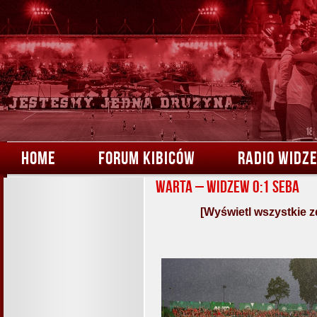
HOME
FORUM KIBICÓW
RADIO WIDZ
Warta – Widzew 0:1 Seba
[Wyświetl wszystkie z