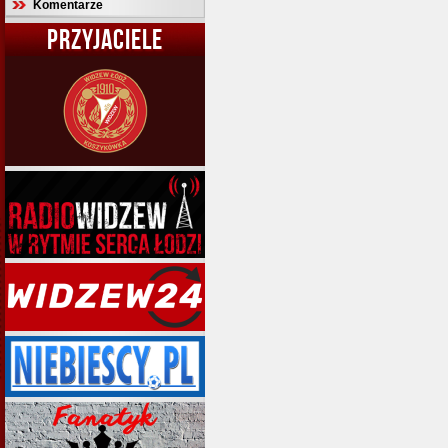
Komentarze
PRZYJACIELE