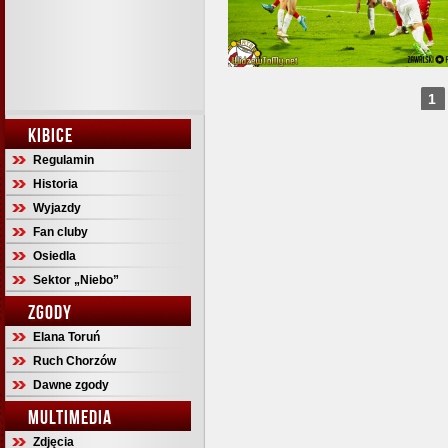
1
KIBICE
Regulamin
Historia
Wyjazdy
Fan cluby
Osiedla
Sektor „Niebo”
ZGODY
Elana Toruń
Ruch Chorzów
Dawne zgody
MULTIMEDIA
Zdjęcia