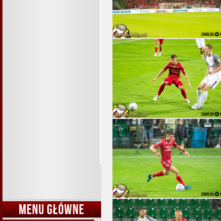
MENU GŁÓWNE