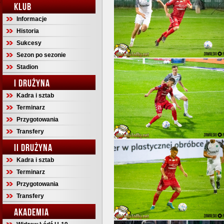
KLUB
Informacje
Historia
Sukcesy
Sezon po sezonie
Stadion
I DRUŻYNA
Kadra i sztab
Terminarz
Przygotowania
Transfery
II DRUŻYNA
Kadra i sztab
Terminarz
Przygotowania
Transfery
AKADEMIA