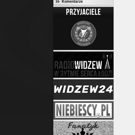
Komentarze
PRZYJACIELE