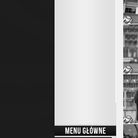
MENU GŁÓWNE