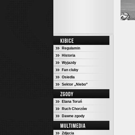
KIBICE
Regulamin
Historia
Wyjazdy
Fan cluby
Osiedla
Sektor „Niebo”
ZGODY
Elana Toruń
Ruch Chorzów
Dawne zgody
MULTIMEDIA
Zdjęcia