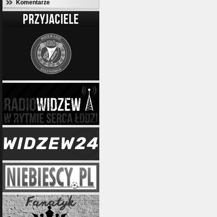
Komentarze
PRZYJACIELE