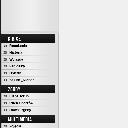
KIBICE
Regulamin
Historia
Wyjazdy
Fan cluby
Osiedla
Sektor „Niebo”
ZGODY
Elana Toruń
Ruch Chorzów
Dawne zgody
MULTIMEDIA
Zdjęcia