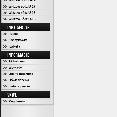
Widzew Łódź U-19
Widzew Łódź U-17
Widzew Łódź U-16
Widzew Łódź U-15
INNE SEKCJE
Futsal
Koszykówka
Kobiety
INFORMACJE
Aktualności
Wywiady
Oceny meczowe
Oświadczenia
Lista poparcia
SKWŁ
Regulamin