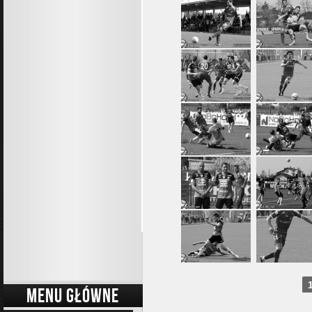
MENU GŁÓWNE