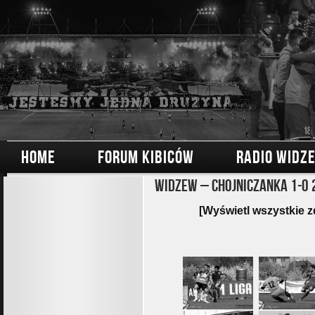
HOME
FORUM KIBICÓW
RADIO WIDZ
Widzew – Chojniczanka 1-0 
[Wyświetl wszystkie z