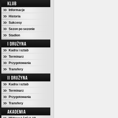
KLUB
Informacje
Historia
Sukcesy
Sezon po sezonie
Stadion
I DRUŻYNA
Kadra i sztab
Terminarz
Przygotowania
Transfery
II DRUŻYNA
Kadra i sztab
Terminarz
Przygotowania
Transfery
AKADEMIA