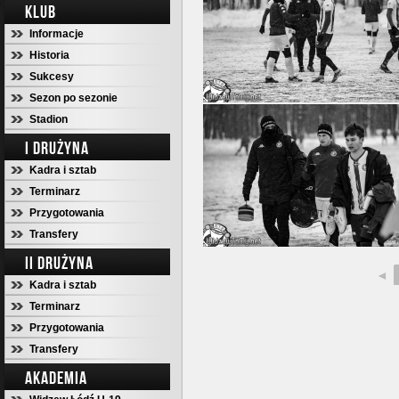
KLUB
Informacje
Historia
Sukcesy
Sezon po sezonie
Stadion
I DRUŻYNA
Kadra i sztab
Terminarz
Przygotowania
Transfery
II DRUŻYNA
◄
Kadra i sztab
Terminarz
Przygotowania
Transfery
AKADEMIA