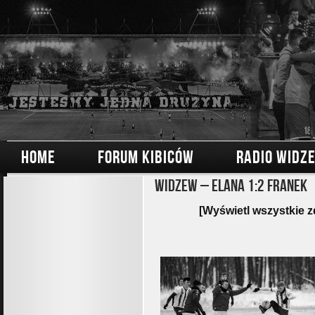
HOME
FORUM KIBICÓW
RADIO WIDZ
Widzew – Elana 1:2 Franek
[Wyświetl wszystkie z