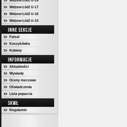
Widzew Łódź U-19
Widzew Łódź U-17
Widzew Łódź U-16
Widzew Łódź U-15
INNE SEKCJE
Futsal
Koszykówka
Kobiety
INFORMACJE
Aktualności
Wywiady
Oceny meczowe
Oświadczenia
Lista poparcia
SKWŁ
Regulamin