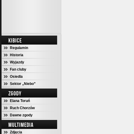
KIBICE
Regulamin
Historia
Wyjazdy
Fan cluby
Osiedla
Sektor „Niebo”
ZGODY
Elana Toruń
Ruch Chorzów
Dawne zgody
MULTIMEDIA
Zdjęcia