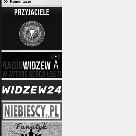
Komentarze
PRZYJACIELE