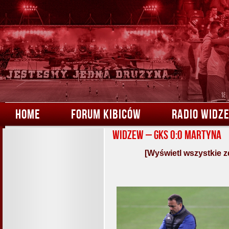
HOME
FORUM KIBICÓW
RADIO WIDZ
Widzew – GKS 0:0 Martyna
[Wyświetl wszystkie z