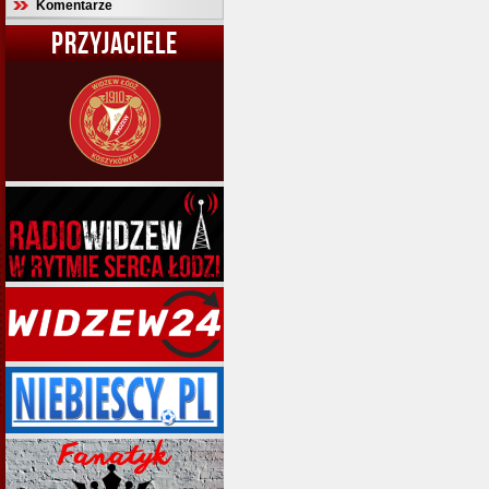
Komentarze
PRZYJACIELE