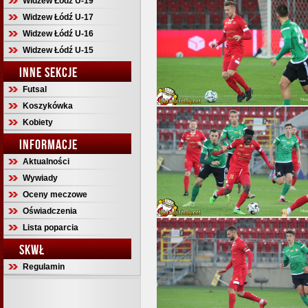
Widzew Łódź U-19
Widzew Łódź U-17
Widzew Łódź U-16
Widzew Łódź U-15
INNE SEKCJE
Futsal
Koszykówka
Kobiety
INFORMACJE
Aktualności
Wywiady
Oceny meczowe
Oświadczenia
Lista poparcia
SKWŁ
Regulamin