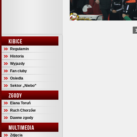
KIBICE
Regulamin
Historia
Wyjazdy
Fan cluby
Osiedla
Sektor „Niebo”
ZGODY
Elana Toruń
Ruch Chorzów
Dawne zgody
MULTIMEDIA
Zdjęcia