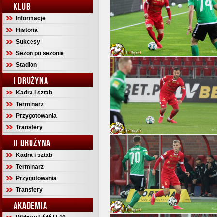
KLUB
Informacje
Historia
Sukcesy
Sezon po sezonie
Stadion
I DRUŻYNA
Kadra i sztab
Terminarz
Przygotowania
Transfery
II DRUŻYNA
Kadra i sztab
Terminarz
Przygotowania
Transfery
AKADEMIA