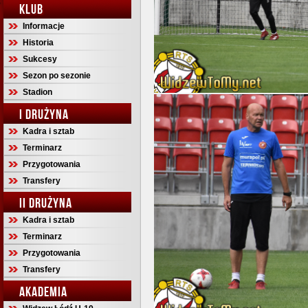
KLUB
Informacje
Historia
Sukcesy
Sezon po sezonie
Stadion
I DRUŻYNA
Kadra i sztab
Terminarz
Przygotowania
Transfery
II DRUŻYNA
Kadra i sztab
Terminarz
Przygotowania
Transfery
AKADEMIA