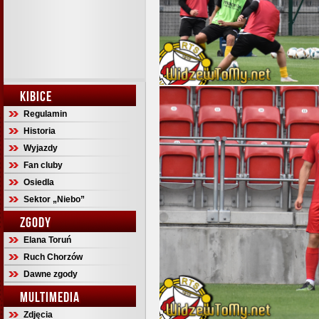
KIBICE
Regulamin
Historia
Wyjazdy
Fan cluby
Osiedla
Sektor „Niebo”
ZGODY
Elana Toruń
Ruch Chorzów
Dawne zgody
MULTIMEDIA
Zdjęcia