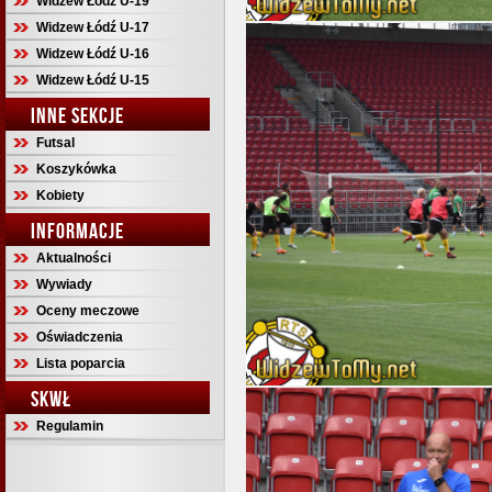
Widzew Łódź U-19
Widzew Łódź U-17
Widzew Łódź U-16
Widzew Łódź U-15
INNE SEKCJE
Futsal
Koszykówka
Kobiety
INFORMACJE
Aktualności
Wywiady
Oceny meczowe
Oświadczenia
Lista poparcia
SKWŁ
Regulamin