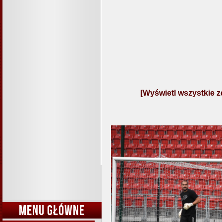
[Wyświetl wszystkie z
MENU GŁÓWNE