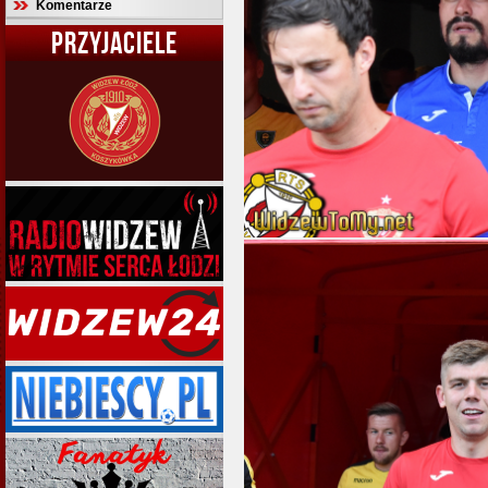
Komentarze
PRZYJACIELE