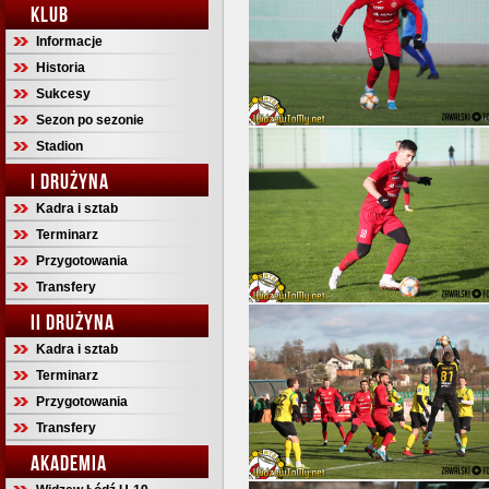
KLUB
Informacje
Historia
Sukcesy
Sezon po sezonie
Stadion
I DRUŻYNA
Kadra i sztab
Terminarz
Przygotowania
Transfery
II DRUŻYNA
Kadra i sztab
Terminarz
Przygotowania
Transfery
AKADEMIA