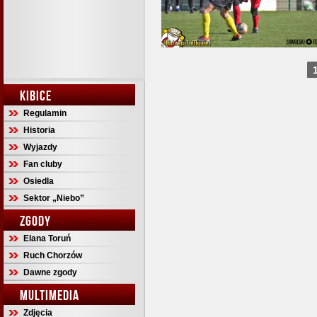
KIBICE
Regulamin
Historia
Wyjazdy
Fan cluby
Osiedla
Sektor „Niebo”
ZGODY
Elana Toruń
Ruch Chorzów
Dawne zgody
MULTIMEDIA
Zdjęcia