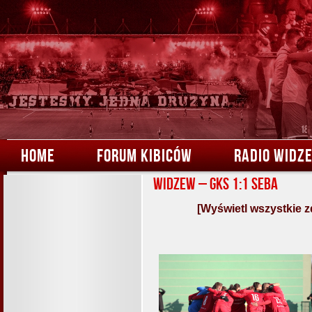
HOME
FORUM KIBICÓW
RADIO WIDZ
Widzew – GKS 1:1 Seba
[Wyświetl wszystkie z