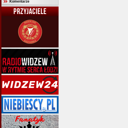
Komentarze
PRZYJACIELE