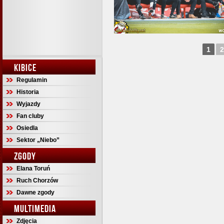
1
2
KIBICE
Regulamin
Historia
Wyjazdy
Fan cluby
Osiedla
Sektor „Niebo”
ZGODY
Elana Toruń
Ruch Chorzów
Dawne zgody
MULTIMEDIA
Zdjęcia