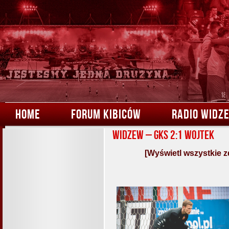
HOME
FORUM KIBICÓW
RADIO WIDZ
Widzew – GKS 2:1 Wojtek
[Wyświetl wszystkie z