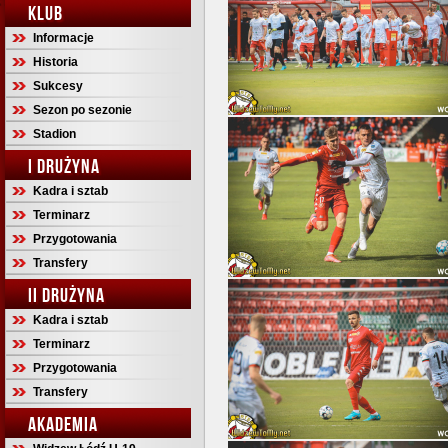
KLUB
Informacje
Historia
Sukcesy
Sezon po sezonie
Stadion
I DRUŻYNA
Kadra i sztab
Terminarz
Przygotowania
Transfery
II DRUŻYNA
Kadra i sztab
Terminarz
Przygotowania
Transfery
AKADEMIA