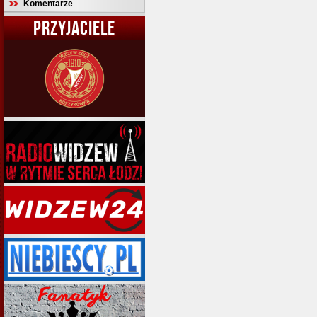
Komentarze
PRZYJACIELE