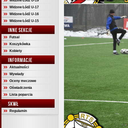
Widzew Łódź U-19
Widzew Łódź U-17
Widzew Łódź U-16
Widzew Łódź U-15
INNE SEKCJE
Futsal
Koszykówka
Kobiety
INFORMACJE
Aktualności
Wywiady
Oceny meczowe
Oświadczenia
Lista poparcia
SKWŁ
Regulamin