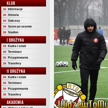
KLUB
Informacje
Historia
Sukcesy
Sezon po sezonie
Stadion
I DRUŻYNA
Kadra i sztab
Terminarz
Przygotowania
Transfery
II DRUŻYNA
Kadra i sztab
Terminarz
Przygotowania
Transfery
AKADEMIA