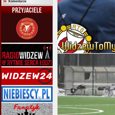
Komentarze
PRZYJACIELE