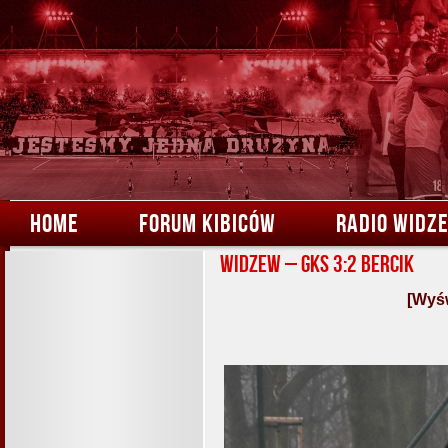
HOME
FORUM KIBICÓW
RADIO WIDZ
Widzew – GKS 3:2 Bercik
[Wyśw