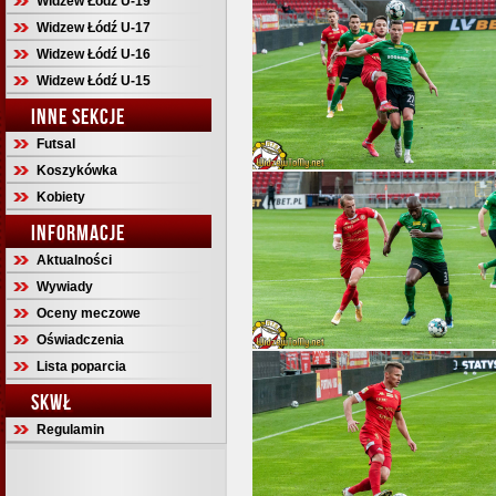
Widzew Łódź U-19
Widzew Łódź U-17
Widzew Łódź U-16
Widzew Łódź U-15
INNE SEKCJE
Futsal
Koszykówka
Kobiety
INFORMACJE
Aktualności
Wywiady
Oceny meczowe
Oświadczenia
Lista poparcia
SKWŁ
Regulamin