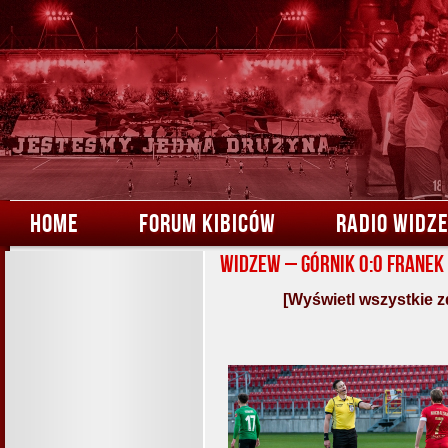
HOME
FORUM KIBICÓW
RADIO WIDZ
Widzew – Górnik 0:0 Franek
[Wyświetl wszystkie z