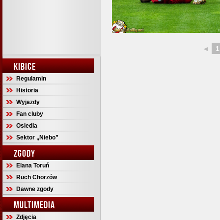
◄
1
KIBICE
Regulamin
Historia
Wyjazdy
Fan cluby
Osiedla
Sektor „Niebo”
ZGODY
Elana Toruń
Ruch Chorzów
Dawne zgody
MULTIMEDIA
Zdjęcia