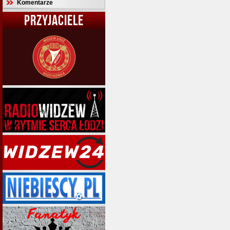
Komentarze
PRZYJACIELE