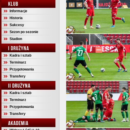
KLUB
Informacje
Historia
Sukcesy
Sezon po sezonie
Stadion
I DRUŻYNA
Kadra i sztab
Terminarz
Przygotowania
Transfery
II DRUŻYNA
Kadra i sztab
Terminarz
Przygotowania
Transfery
AKADEMIA