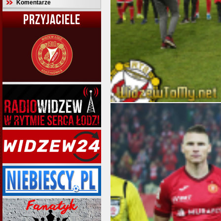
Komentarze
PRZYJACIELE