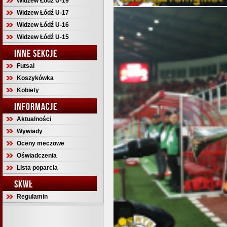
Widzew Łódź U-19
Widzew Łódź U-17
Widzew Łódź U-16
Widzew Łódź U-15
INNE SEKCJE
Futsal
Koszykówka
Kobiety
INFORMACJE
Aktualności
Wywiady
Oceny meczowe
Oświadczenia
Lista poparcia
SKWŁ
Regulamin