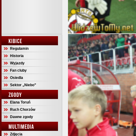
KIBICE
Regulamin
Historia
Wyjazdy
Fan cluby
Osiedla
Sektor „Niebo”
ZGODY
Elana Toruń
Ruch Chorzów
Dawne zgody
MULTIMEDIA
Zdjęcia