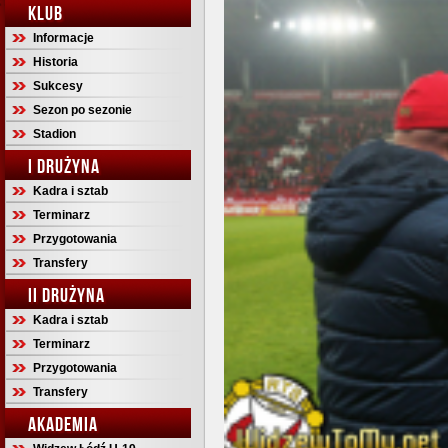
KLUB
Informacje
Historia
Sukcesy
Sezon po sezonie
Stadion
I DRUŻYNA
Kadra i sztab
Terminarz
Przygotowania
Transfery
II DRUŻYNA
Kadra i sztab
Terminarz
Przygotowania
Transfery
AKADEMIA