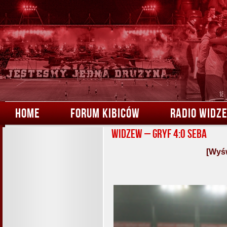
HOME
FORUM KIBICÓW
RADIO WIDZ
Widzew – Gryf 4:0 Seba
[Wyśw